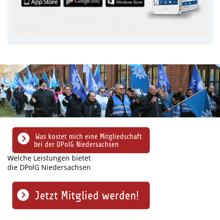
Was kostet mich eine Mitgliedschaft
bei der DPolG Niedersachsen
Welche Leistungen bietet
die DPolG Niedersachsen
Jetzt Mitglied werden!