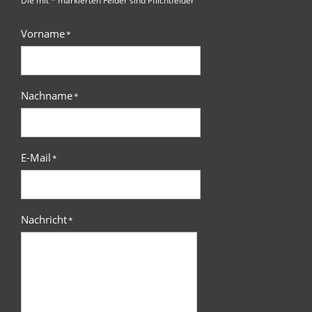
Vorname
*
Nachname
*
E-Mail
*
Nachricht
*