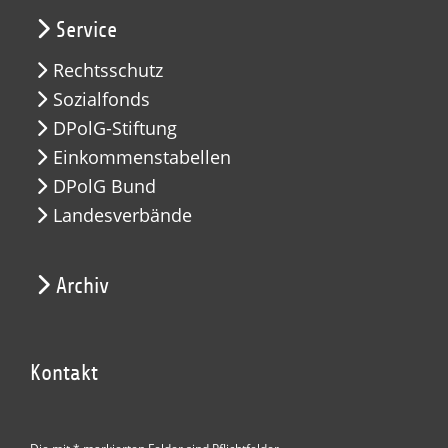
Service
Rechtsschutz
Sozialfonds
DPolG-Stiftung
Einkommenstabellen
DPolG Bund
Landesverbände
Archiv
Kontakt
Die mit * markierten Felder sind Pflichtfelder