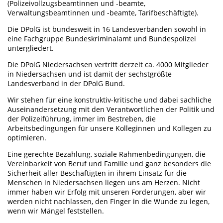
(Polizeivollzugsbeamtinnen und -beamte,
Verwaltungsbeamtinnen und -beamte, Tarifbeschäftigte).
Die DPolG ist bundesweit in 16 Landesverbänden sowohl in
eine Fachgruppe Bundeskriminalamt und Bundespolizei
untergliedert.
Die DPolG Niedersachsen vertritt derzeit ca. 4000 Mitglieder
in Niedersachsen und ist damit der sechstgrößte
Landesverband in der DPolG Bund.
Wir stehen für eine konstruktiv-kritische und dabei sachliche
Auseinandersetzung mit den Verantwortlichen der Politik und
der Polizeiführung, immer im Bestreben, die
Arbeitsbedingungen für unsere Kolleginnen und Kollegen zu
optimieren.
Eine gerechte Bezahlung, soziale Rahmenbedingungen, die
Vereinbarkeit von Beruf und Familie und ganz besonders die
Sicherheit aller Beschäftigten in ihrem Einsatz für die
Menschen in Niedersachsen liegen uns am Herzen. Nicht
immer haben wir Erfolg mit unseren Forderungen, aber wir
werden nicht nachlassen, den Finger in die Wunde zu legen,
wenn wir Mängel feststellen.