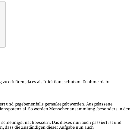
g zu erklären, da es als Infektionsschutzmaßnahme nicht
liert und gegebenenfalls gemaßregelt werden. Ausgelassene
lationspotenzial. So werden Menschenansammlung, besonders in den
 schleunigst nachbessern. Das dieses nun auch passiert ist und
fen, dass die Zuständigen dieser Aufgabe nun auch