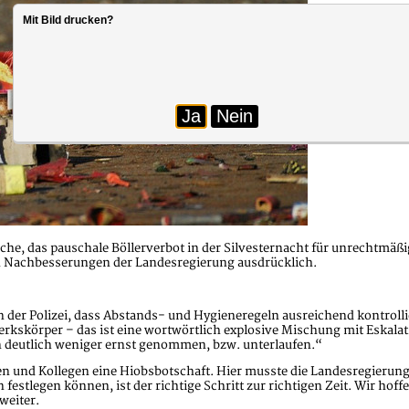
Mit Bild drucken?
Ja
Nein
, das pauschale Böllerverbot in der Silvesternacht für unrechtmäßi
en Nachbesserungen der Landesregierung ausdrücklich.
von der Polizei, dass Abstands- und Hygieneregeln ausreichend kontrol
rkskörper – das ist eine wortwörtlich explosive Mischung mit Eska
n deutlich weniger ernst genommen, bzw. unterlaufen.“
en und Kollegen eine Hiobsbotschaft. Hier musste die Landesregierung
estlegen können, ist der richtige Schritt zur richtigen Zeit. Wir hof
weiter.