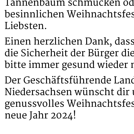
Tannenbaum schmücken ode
besinnlichen Weihnachtsfes
Liebsten.
Einen herzlichen Dank, dass
die Sicherheit der Bürger d
bitte immer gesund wieder 
Der Geschäftsführende Lan
Niedersachsen wünscht dir 
genussvolles Weihnachtsfest
neue Jahr 2024!