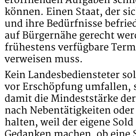
eröffnenden Aufgaben schne
können. Einen Staat, der si
und ihre Bedürfnisse befri
auf Bürgernähe gerecht wer
frühestens verfügbare Term
verweisen muss.
Kein Landesbediensteter s
vor Erschöpfung umfallen, 
damit die Mindeststärke de
nach Nebentätigkeiten oder
halten, weil der eigene Sold
Gedanken machen, ob eine S