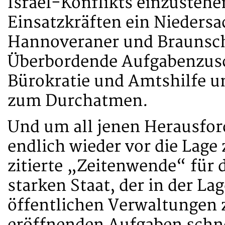
Israel-Konflikts einzusteh
Einsatzkräften ein Niedersa
Hannoveraner und Braunschw
Überbordende Aufgabenzusch
Bürokratie und Amtshilfe u
zum Durchatmen.
Und um all jenen Herausfo
endlich wieder vor die Lage
zitierte „Zeitenwende“ für 
starken Staat, der in der Lag
öffentlichen Verwaltungen 