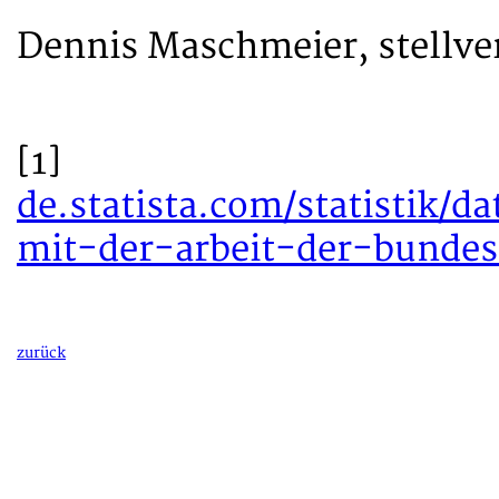
Dennis Maschmeier, stellve
[1]
de.statista.com/statistik/d
mit-der-arbeit-der-bundes
zurück