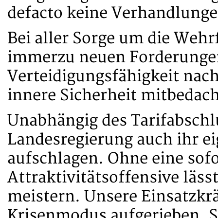
defacto keine Verhandlungen
Bei aller Sorge um die Weh
immerzu neuen Forderungen 
Verteidigungsfähigkeit nach
innere Sicherheit mitbedac
Unabhängig des Tarifabschl
Landesregierung auch ihr e
aufschlagen. Ohne eine sofo
Attraktivitätsoffensive läss
meistern. Unsere Einsatzkrä
Krisenmodus aufgerieben. S