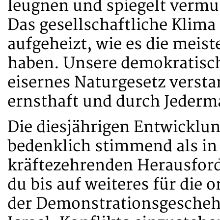
leugnen und spiegelt vermut
Das gesellschaftliche Klima
aufgeheizt, wie es die meist
haben. Unsere demokratisch
eisernes Naturgesetz versta
ernsthaft und durch Jederm
Die diesjährigen Entwicklu
bedenklich stimmend als in
kräftezehrenden Herausforde
du bis auf weiteres für di
der Demonstrationsgescheh