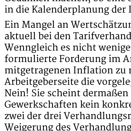
in die Kalenderplanung der D
Ein Mangel an Wertschätzung
aktuell bei den Tarifverhan
Wenngleich es nicht wenige
formulierte Forderung im An
mitgetragenen Inflation zu ni
Arbeitgeberseite die vorgel
Nein! Sie scheint dermaßen 
Gewerkschaften kein konkre
zwei der drei Verhandlungs
Weigerung des Verhandlungs