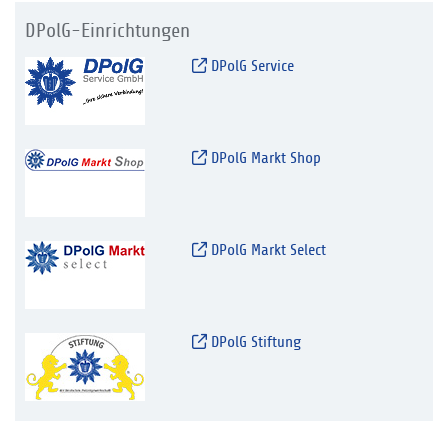
DPolG-Einrichtungen
DPolG Service
DPolG Markt Shop
DPolG Markt Select
DPolG Stiftung