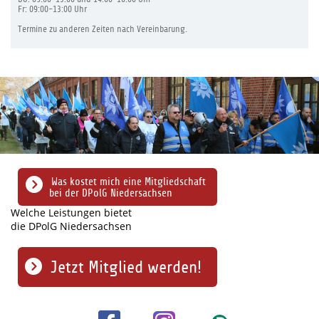
Fr: 09:00-13:00 Uhr
Termine zu anderen Zeiten nach Vereinbarung.
Was kostet mich eine Mitgliedschaft
bei der DPolG Niedersachsen
Welche Leistungen bietet
die DPolG Niedersachsen
Jetzt Mitglied werden!