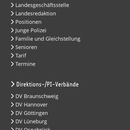
Landesgeschäftsstelle
Landesredaktion
Positionen
Junge Polizei
Familie und Gleichstellung
Senioren
Tarif
Termine
Direktions-/PI-Verbände
DV Braunschweig
DV Hannover
DV Göttingen
DV Lüneburg
DV Osnabrück