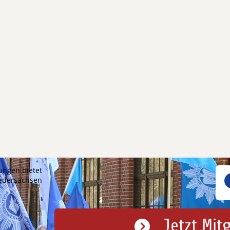
ungen bietet
iedersachsen
Jetzt Mit