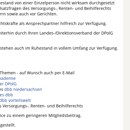
estand von einer Einzelperson nicht wirksam durchgesetzt
dsatzfragen des Versorgungs-, Renten- und Beihilferechts
rn sowie auch vor Gerichten.
htskräfte als Ansprechpartner hilfreich zur Verfügung.
terhin durch Ihren Landes-/Direktionsverband der DPolG
 stehen auch im Ruhestand in vollem Umfang zur Verfügung.
n Themen - auf Wunsch auch per E-Mail
kademie
er DPolG
des
dbb niedersachsen
es dbb
dbb vorteilswelt
 Versorgungs-, Renten- und Beihilferechts
ice zu einem geringeren Mitgliedsbeitrag.
gestellt.