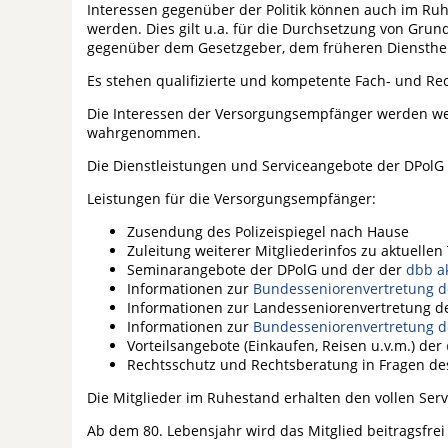
Interessen gegenüber der Politik können auch im Ruh
werden. Dies gilt u.a. für die Durchsetzung von Grun
gegenüber dem Gesetzgeber, dem früheren Diensther
Es stehen qualifizierte und kompetente Fach- und Rec
Die Interessen der Versorgungsempfänger werden wei
wahrgenommen.
Die Dienstleistungen und Serviceangebote der DPolG
Leistungen für die Versorgungsempfänger:
Zusendung des Polizeispiegel nach Hause
Zuleitung weiterer Mitgliederinfos zu aktuelle
Seminarangebote der DPolG und der der
dbb a
Informationen zur
Bundesseniorenvertretung d
Informationen zur Landesseniorenvertretung 
Informationen zur
Bundesseniorenvertretung d
Vorteilsangebote (Einkaufen, Reisen u.v.m.) der
Rechtsschutz und Rechtsberatung in Fragen des
Die Mitglieder im Ruhestand erhalten den vollen Serv
Ab dem 80. Lebensjahr wird das Mitglied beitragsfrei 