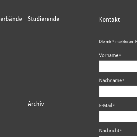
Verbände
Studierende
Kontakt
Die mit * markierten F
Vorname
*
Nachname
*
Archiv
E-Mail
*
Nachricht
*
n