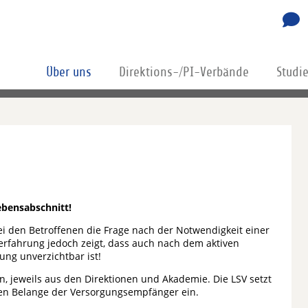
Über uns
Direktions-/PI-Verbände
Studi
ebensabschnitt!
bei den Betroffenen die Frage nach der Notwendigkeit einer
erfahrung jedoch zeigt, dass auch nach dem aktiven
ung unverzichtbar ist!
, jeweils aus den Direktionen und Akademie. Die LSV setzt
len Belange der Versorgungsempfänger ein.