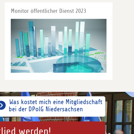
Monitor öffentlicher Dienst 2023
Was kostet mich eine Mitgliedschaft
bei der DPolG Niedersachsen
glied werden!