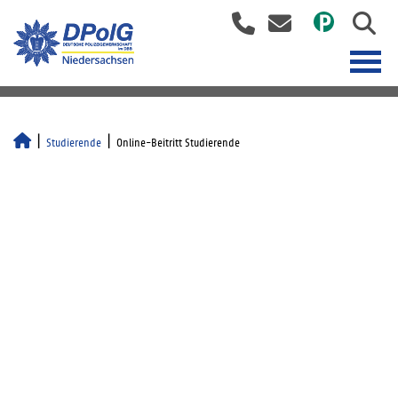
Studierende
Online-Beitritt Studierende