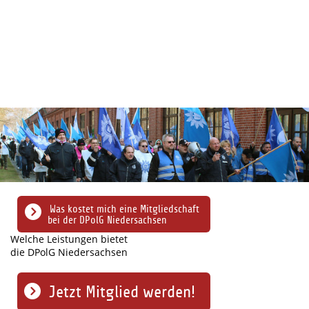
Was kostet mich eine Mitgliedschaft
bei der DPolG Niedersachsen
Welche Leistungen bietet
die DPolG Niedersachsen
Jetzt Mitglied werden!