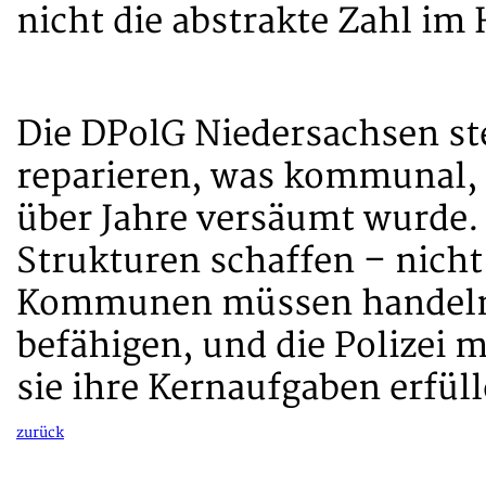
nicht die abstrakte Zahl im
Die DPolG Niedersachsen stel
reparieren, was kommunal, s
über Jahre versäumt wurde. 
Strukturen schaffen – nich
Kommunen müssen handeln,
befähigen, und die Polizei 
sie ihre Kernaufgaben erfül
zurück