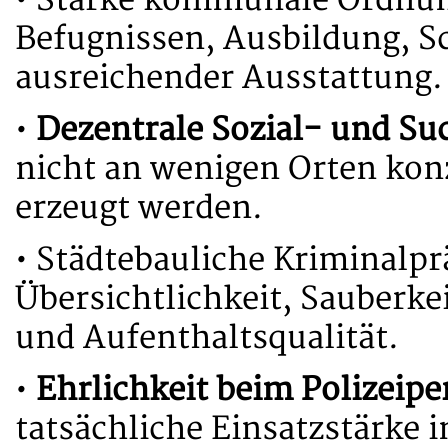
• Starke kommunale Ordnun
Befugnissen, Ausbildung, 
ausreichender Ausstattung.
•
Dezentrale Sozial- und S
nicht an wenigen Orten kon
erzeugt werden.
• Städtebauliche Kriminalp
Übersichtlichkeit, Sauberke
und Aufenthaltsqualität.
•
Ehrlichkeit beim Polizeipe
tatsächliche Einsatzstärke 