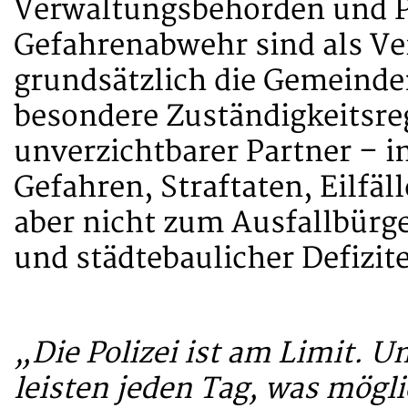
Verwaltungsbehörden und Po
Gefahrenabwehr sind als V
grundsätzlich die Gemeinde
besondere Zuständigkeitsreg
unverzichtbarer Partner – 
Gefahren, Straftaten, Eilfäl
aber nicht zum Ausfallbürg
und städtebaulicher Defizit
„Die Polizei ist am Limit. 
leisten jeden Tag, was mögli