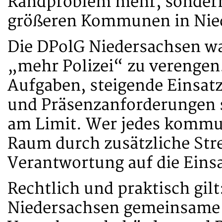
Randproblem mehr, sondern 
größeren Kommunen in Nie
Die DPolG Niedersachsen war
„mehr Polizei“ zu verengen.
Aufgaben, steigende Einsatz
und Präsenzanforderungen s
am Limit. Wer jedes kommu
Raum durch zusätzliche Stre
Verantwortung auf die Einsa
Rechtlich und praktisch gil
Niedersachsen gemeinsame