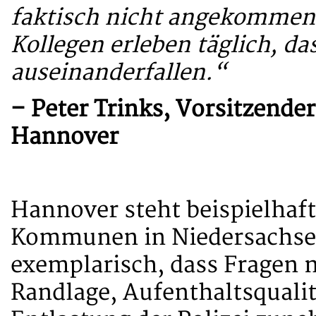
faktisch nicht angekommen
Kollegen erleben täglich, d
auseinanderfallen.“
– Peter Trinks, Vorsitzend
Hannover
Hannover steht beispielhaft 
Kommunen in Niedersachsen
exemplarisch, dass Fragen n
Randlage, Aufenthaltsquali