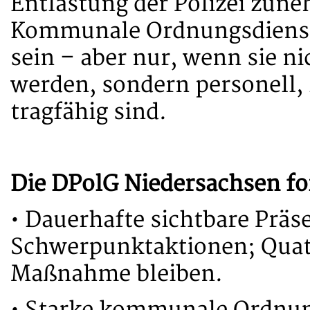
Entlastung der Polizei zun
Kommunale Ordnungsdienste
sein – aber nur, wenn sie n
werden, sondern personell, 
tragfähig sind.
Die DPolG Niedersachsen fo
• Dauerhafte sichtbare Präse
Schwerpunktaktionen; Quatt
Maßnahme bleiben.