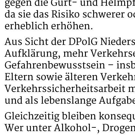
gegen die Gurt- und Helmpfl
da sie das Risiko schwerer 
erheblich erhöhen.
Aus Sicht der DPolG Nieder
Aufklärung, mehr Verkehrs
Gefahrenbewusstsein – ins
Eltern sowie älteren Verke
Verkehrssicherheitsarbeit 
und als lebenslange Aufgab
Gleichzeitig bleiben konseq
Wer unter Alkohol-, Droge