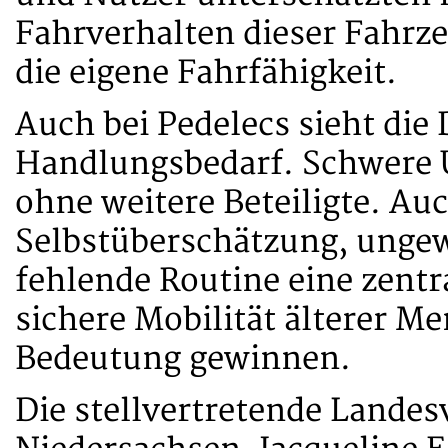
Fahrverhalten dieser Fahrz
die eigene Fahrfähigkeit.
Auch bei Pedelecs sieht die
Handlungsbedarf. Schwere U
ohne weitere Beteiligte. Auc
Selbstüberschätzung, unge
fehlende Routine eine zentra
sichere Mobilität älterer M
Bedeutung gewinnen.
Die stellvertretende Landes