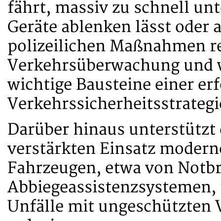
fährt, massiv zu schnell unt
Geräte ablenken lässt oder 
polizeilichen Maßnahmen 
Verkehrsüberwachung und w
wichtige Bausteine einer er
Verkehrssicherheitsstrategi
Darüber hinaus unterstützt
verstärkten Einsatz moderne
Fahrzeugen, etwa von Notb
Abbiegeassistenzsystemen,
Unfälle mit ungeschützten 