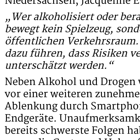
Niedersachsen, Jacqueline
„Wer alkoholisiert oder ber
bewegt kein Spielzeug, sond
öffentlichen Verkehrsraum. 
dazu führen, dass Risiken v
unterschätzt werden.“
Neben Alkohol und Drogen 
vor einer weiteren zunehme
Ablenkung durch Smartphon
Endgeräte. Unaufmerksamk
bereits schwerste Folgen h