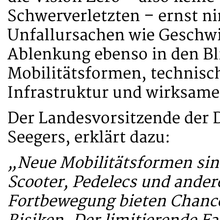
Schwerverletzten – ernst n
Unfallursachen wie Geschwi
Ablenkung ebenso in den B
Mobilitätsformen, technisc
Infrastruktur und wirksam
Der Landesvorsitzende der 
Seegers, erklärt dazu:
„Neue Mobilitätsformen sin
Scooter, Pedelecs und ande
Fortbewegung bieten Chance