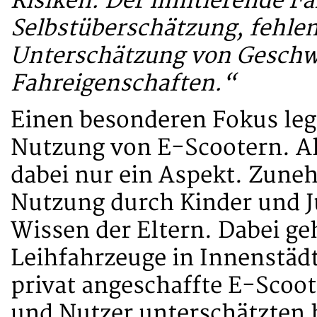
Risiken. Der limitierende Fa
Selbstüberschätzung, fehle
Unterschätzung von Geschw
Fahreigenschaften.“
Einen besonderen Fokus leg
Nutzung von E-Scootern. A
dabei nur ein Aspekt. Zune
Nutzung durch Kinder und Ju
Wissen der Eltern. Dabei ge
Leihfahrzeuge in Innenstä
privat angeschaffte E-Scoo
und Nutzer unterschätzten 