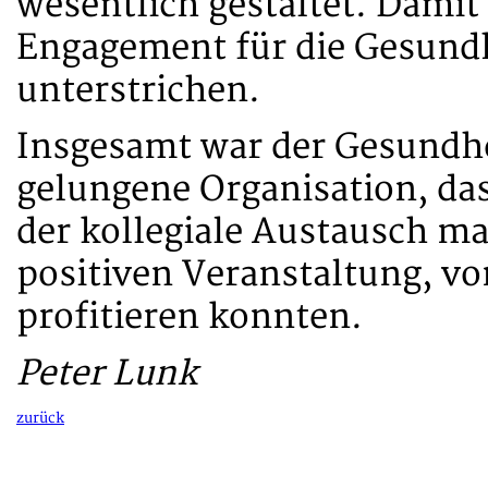
wesentlich gestaltet. Damit
Engagement für die Gesundh
unterstrichen.
Insgesamt war der Gesundhei
gelungene Organisation, das
der kollegiale Austausch m
positiven Veranstaltung, v
profitieren konnten.
Peter Lunk
zurück