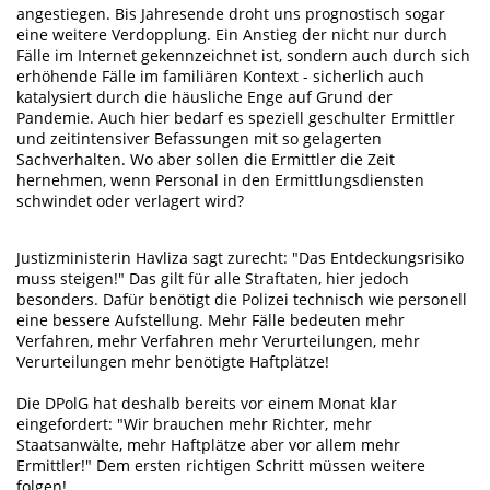
angestiegen. Bis Jahresende droht uns prognostisch sogar
eine weitere Verdopplung. Ein Anstieg der nicht nur durch
Fälle im Internet gekennzeichnet ist, sondern auch durch sich
erhöhende Fälle im familiären Kontext - sicherlich auch
katalysiert durch die häusliche Enge auf Grund der
Pandemie. Auch hier bedarf es speziell geschulter Ermittler
und zeitintensiver Befassungen mit so gelagerten
Sachverhalten. Wo aber sollen die Ermittler die Zeit
hernehmen, wenn Personal in den Ermittlungsdiensten
schwindet oder verlagert wird?
Justizministerin Havliza sagt zurecht: "Das Entdeckungsrisiko
muss steigen!" Das gilt für alle Straftaten, hier jedoch
besonders. Dafür benötigt die Polizei technisch wie personell
eine bessere Aufstellung. Mehr Fälle bedeuten mehr
Verfahren, mehr Verfahren mehr Verurteilungen, mehr
Verurteilungen mehr benötigte Haftplätze!
Die DPolG hat deshalb bereits vor einem Monat klar
eingefordert: "Wir brauchen mehr Richter, mehr
Staatsanwälte, mehr Haftplätze aber vor allem mehr
Ermittler!" Dem ersten richtigen Schritt müssen weitere
folgen!