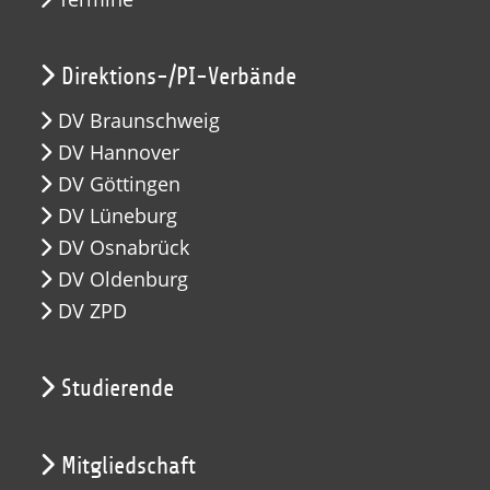
Direktions-/PI-Verbände
DV Braunschweig
DV Hannover
DV Göttingen
DV Lüneburg
DV Osnabrück
DV Oldenburg
DV ZPD
Studierende
Mitgliedschaft