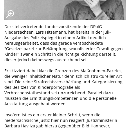
Der stellvertretende Landesvorsitzende der DPolG
Niedersachsen, Lars Hitzemann, hat bereits in der Juli-
Ausgabe des Polizeispiegel in einem Artikel deutlich
herausgearbeitet, dass das gerade verabschiedete
"Gesetzespaket zur Bekämpfung sexualisierter Gewalt gegen
Kinder" zwar ein Schritt in die richtige Richtung darstellt,
dieser jedoch keineswegs ausreichend sei.
Er skizziert dabei klar die Grenzen des Maßnahmen-Paketes,
die weniger inhaltlicher Natur denn schlich struktureller Art
sind. Die reine Strafrechtsverschärfung und Kategorisierung
des Besitzes von Kinderpornografie als
Verbrechenstatbestand sei unzureichend. Parallel dazu
müssten die Ermittlungskompetenzen und die personelle
Ausstattung ausgebaut werden.
Insofern ist es ein erster kleiner Schritt, wenn die
niedersächsische Justiz hier nun reagiert. Justizministerin
Barbara Havliza gab hierzu (gegenüber Bild Hannover;