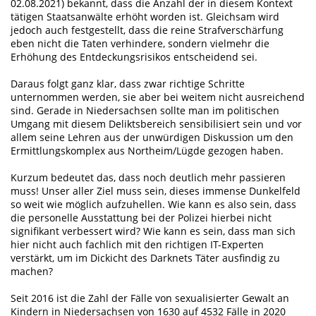
02.08.2021) bekannt, dass die Anzahl der in diesem Kontext
tätigen Staatsanwälte erhöht worden ist. Gleichsam wird
jedoch auch festgestellt, dass die reine Strafverschärfung
eben nicht die Taten verhindere, sondern vielmehr die
Erhöhung des Entdeckungsrisikos entscheidend sei.
Daraus folgt ganz klar, dass zwar richtige Schritte
unternommen werden, sie aber bei weitem nicht ausreichend
sind. Gerade in Niedersachsen sollte man im politischen
Umgang mit diesem Deliktsbereich sensibilisiert sein und vor
allem seine Lehren aus der unwürdigen Diskussion um den
Ermittlungskomplex aus Northeim/Lügde gezogen haben.
Kurzum bedeutet das, dass noch deutlich mehr passieren
muss! Unser aller Ziel muss sein, dieses immense Dunkelfeld
so weit wie möglich aufzuhellen. Wie kann es also sein, dass
die personelle Ausstattung bei der Polizei hierbei nicht
signifikant verbessert wird? Wie kann es sein, dass man sich
hier nicht auch fachlich mit den richtigen IT-Experten
verstärkt, um im Dickicht des Darknets Täter ausfindig zu
machen?
Seit 2016 ist die Zahl der Fälle von sexualisierter Gewalt an
Kindern in Niedersachsen von 1630 auf 4532 Fälle in 2020