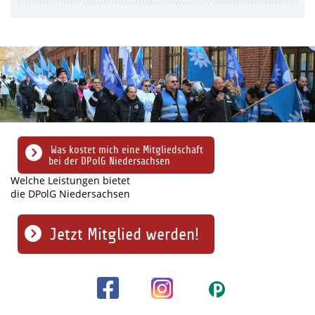
Was kostet mich eine Mitgliedschaft
bei der DPolG Niedersachsen
Welche Leistungen bietet
die DPolG Niedersachsen
Jetzt Mitglied werden!