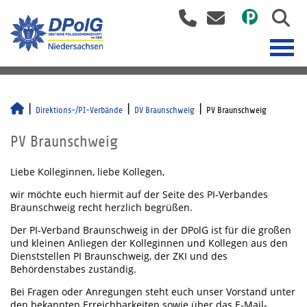
Direktions-/PI-Verbände
DV Braunschweig
PV Braunschweig
PV Braunschweig
Liebe Kolleginnen, liebe Kollegen,
wir möchte euch hiermit auf der Seite des PI-Verbandes
Braunschweig recht herzlich begrüßen.
Der PI-Verband Braunschweig in der DPolG ist für die großen
und kleinen Anliegen der Kolleginnen und Kollegen aus den
Dienststellen PI Braunschweig, der ZKI und des
Behördenstabes zuständig.
Bei Fragen oder Anregungen steht euch unser Vorstand unter
den bekannten Erreichbarkeiten sowie über das E-Mail-