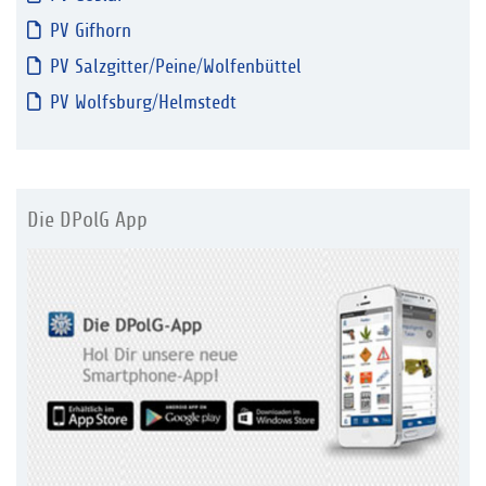
PV Gifhorn
PV Salzgitter/Peine/Wolfenbüttel
PV Wolfsburg/Helmstedt
Die DPolG App