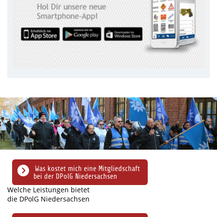
Was kostet mich eine Mitgliedschaft
bei der DPolG Niedersachsen
Welche Leistungen bietet
die DPolG Niedersachsen