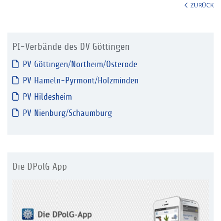
ZURÜCK
PI-Verbände des DV Göttingen
PV Göttingen/Northeim/Osterode
PV Hameln-Pyrmont/Holzminden
PV Hildesheim
PV Nienburg/Schaumburg
Die DPolG App