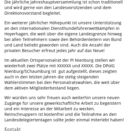
Die jährliche Jahreshauptversammlung ist schon traditionell
und wird gerne von den Landesvorsitzenden und dem
Direktionsvorstand begleitet.
Ein weiterer jährlicher Höhepunkt ist unsere Unterstützung
an den internationalen Diensthundeführerwettkämpfen in
Hoyerhagen, die weit über die eigene Landesgrenze hinweg
bei allen Teilnehmern sowie den Behördenleitern von Bund
und Land beliebt geworden sind. Auch die Anzahl der
privaten Besucher erfreut jedes Jahr auf das Neue!
Im aktuellen Ortspersonalrat der PI Nienburg stellen wir
wiederholt zwei Plätze mit XXXXXX und XXXXX. Die DPolG
Nienburg/SChaumburg ist gut aufgestellt, dieses zeigten
auch in den letzten Jahren die stetig steigenden
Wählerstimmen bei den Personalratswahlen, die weit über
dem aktiven Mitgliederbestand liegen.
Wir würden uns sehr freuen auch weiterhin unsere neuen
Zugänge für unsere gewerkschaftliche Arbeit zu begeistern
und ein Interesse an der Mitarbeit zu wecken.
Reinschnuppern ist kostenfrei und die Teilnahme an den
Landesdelegiertentagen sollte jeder einmal miterlebt haben!
Kontakt