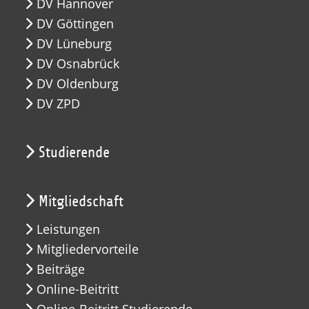
DV Hannover
DV Göttingen
DV Lüneburg
DV Osnabrück
DV Oldenburg
DV ZPD
Studierende
Mitgliedschaft
Leistungen
Mitgliedervorteile
Beiträge
Online-Beitritt
Online-Beitritt Studierende