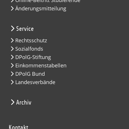
Änderungsmitteilung
Service
Rechtsschutz
Sozialfonds
DPolG-Stiftung
Einkommenstabellen
DPolG Bund
Landesverbände
Archiv
Kontakt