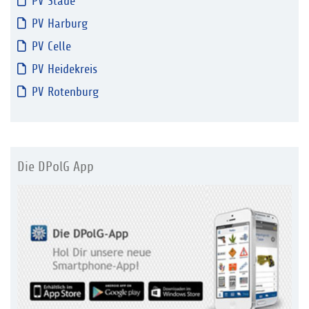
PV Stade
PV Harburg
PV Celle
PV Heidekreis
PV Rotenburg
Die DPolG App