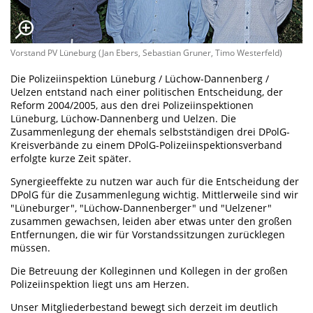
Vorstand PV Lüneburg (Jan Ebers, Sebastian Gruner, Timo Westerfeld)
Die Polizeiinspektion Lüneburg / Lüchow-Dannenberg /
Uelzen entstand nach einer politischen Entscheidung, der
Reform 2004/2005, aus den drei Polizeiinspektionen
Lüneburg, Lüchow-Dannenberg und Uelzen. Die
Zusammenlegung der ehemals selbstständigen drei DPolG-
Kreisverbände zu einem DPolG-Polizeiinspektionsverband
erfolgte kurze Zeit später.
Synergieeffekte zu nutzen war auch für die Entscheidung der
DPolG für die Zusammenlegung wichtig. Mittlerweile sind wir
"Lüneburger", "Lüchow-Dannenberger" und "Uelzener"
zusammen gewachsen, leiden aber etwas unter den großen
Entfernungen, die wir für Vorstandssitzungen zurücklegen
müssen.
Die Betreuung der Kolleginnen und Kollegen in der großen
Polizeiinspektion liegt uns am Herzen.
Unser Mitgliederbestand bewegt sich derzeit im deutlich