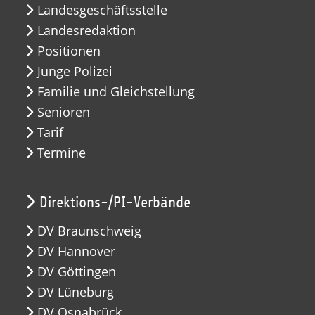
Landesgeschäftsstelle
Landesredaktion
Positionen
Junge Polizei
Familie und Gleichstellung
Senioren
Tarif
Termine
Direktions-/PI-Verbände
DV Braunschweig
DV Hannover
DV Göttingen
DV Lüneburg
DV Osnabrück