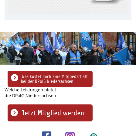
Was kostet mich eine Mitgliedschaft
bei der DPolG Niedersachsen
Welche Leistungen bietet
die DPolG Niedersachsen
Jetzt Mitglied werden!