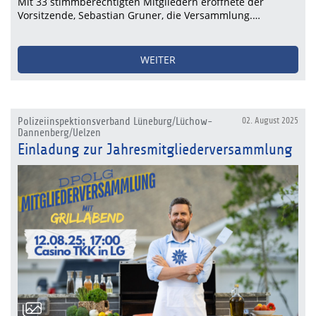
Mit 33 stimmberechtigten Mitgliedern eröffnete der
Vorsitzende, Sebastian Gruner, die Versammlung.…
WEITER
Polizeiinspektionsverband Lüneburg/Lüchow-
02. August 2025
Dannenberg/Uelzen
Einladung zur Jahresmitgliederversammlung