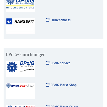
Firmenfitness
DPolG-Einrichtungen
DPolG Service
DPolG Markt Shop