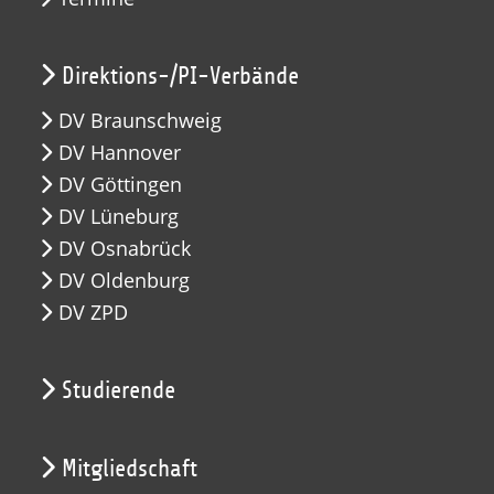
Direktions-/PI-Verbände
DV Braunschweig
DV Hannover
DV Göttingen
DV Lüneburg
DV Osnabrück
DV Oldenburg
DV ZPD
Studierende
Mitgliedschaft