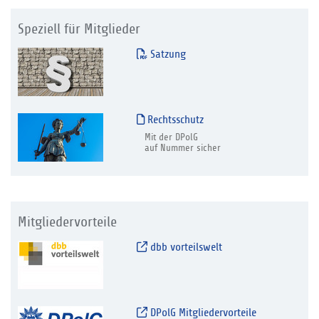
Speziell für Mitglieder
Satzung
Rechtsschutz
Mit der DPolG
auf Nummer sicher
Mitgliedervorteile
dbb vorteilswelt
DPolG Mitgliedervorteile