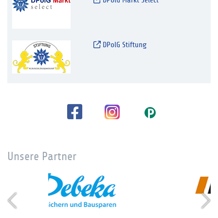
DPolG Markt Select
DPolG Stiftung
Unsere Partner