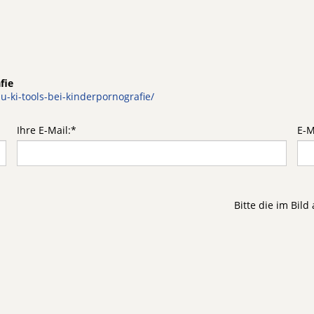
fie
-ki-tools-bei-kinderpornografie/
Ihre E-Mail:
*
E-M
Bitte die im Bil