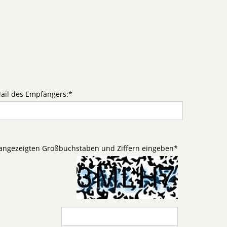
ail des Empfängers:
*
d angezeigten Großbuchstaben und Ziffern eingeben
*