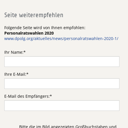
Seite weiterempfehlen
Folgende Seite wird von Ihnen empfohlen:
Personalratswahlen 2020
www.dpolg.org/aktuelles/news/personalratswahlen-2020-1/
Ihr Name:
*
Ihre E-Mail:
*
E-Mail des Empfängers:
*
Bitte die im Bild angezeigten Großbuchstaben und