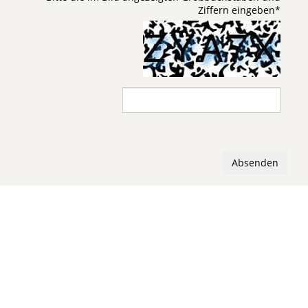
Ziffern eingeben
*
Absenden