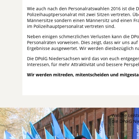
Wie auch nach den Personalratswahlen 2016 ist die 
Polizeihauptpersonalrat mit zwei Sitzen vertreten. Ü
Männersitze sondern einen Männersitz und einen Frau
im Polizeihauptpersonalrat vertreten sind.
Neben einigen schmerzlichen Verlusten kann die DPo
Personalräten vorweisen. Dies zeigt, dass wir uns auf
Ergebnisse ausgewertet. Wir werden diesbezüglich n
Die DPolG Niedersachsen wird das von euch entgegen
Interessen, für mehr Attraktivität und bessere Perspe
Wir werden mitreden, mitentscheiden und mitgesta
Welche Leist
die DPolG N