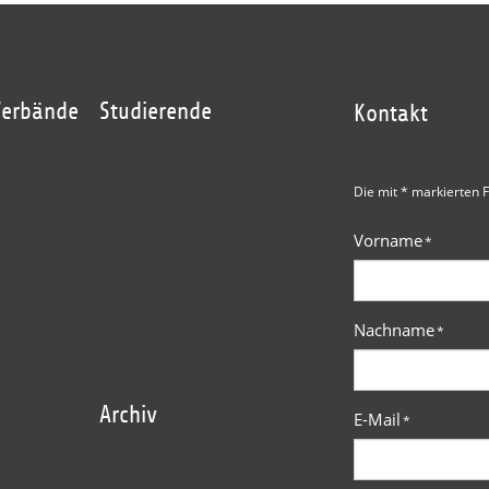
Verbände
Studierende
Kontakt
Die mit * markierten F
Vorname
*
Nachname
*
Archiv
E-Mail
*