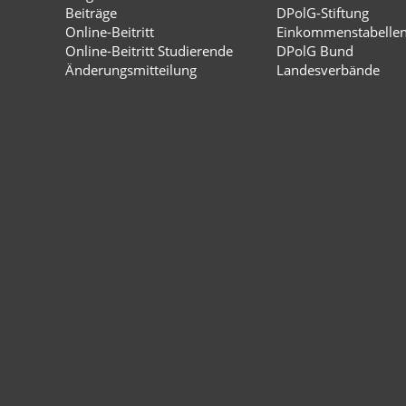
Beiträge
DPolG-Stiftung
Online-Beitritt
Einkommenstabelle
Online-Beitritt Studierende
DPolG Bund
Änderungsmitteilung
Landesverbände