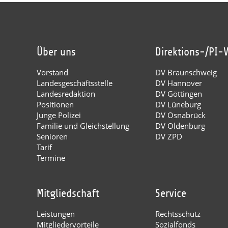
Über uns
Direktions-/PI-
Vorstand
DV Braunschweig
Landesgeschäftsstelle
DV Hannover
Landesredaktion
DV Göttingen
Positionen
DV Lüneburg
Junge Polizei
DV Osnabrück
Familie und Gleichstellung
DV Oldenburg
Senioren
DV ZPD
Tarif
Termine
Mitgliedschaft
Service
Leistungen
Rechtsschutz
Mitgliedervorteile
Sozialfonds