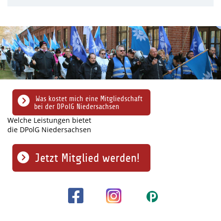
Was kostet mich eine Mitgliedschaft
bei der DPolG Niedersachsen
Welche Leistungen bietet
die DPolG Niedersachsen
Jetzt Mitglied werden!