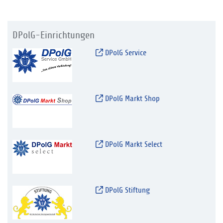
DPolG-Einrichtungen
DPolG Service
DPolG Markt Shop
DPolG Markt Select
DPolG Stiftung