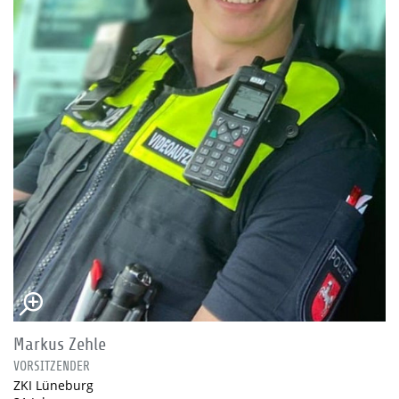
Markus Zehle
VORSITZENDER
ZKI Lüneburg