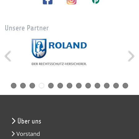
Unsere Partner
Über uns
Vorstand