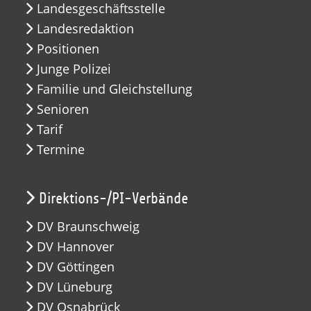
Landesgeschäftsstelle
Landesredaktion
Positionen
Junge Polizei
Familie und Gleichstellung
Senioren
Tarif
Termine
Direktions-/PI-Verbände
DV Braunschweig
DV Hannover
DV Göttingen
DV Lüneburg
DV Osnabrück