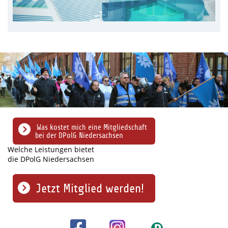
Was kostet mich eine Mitgliedschaft
bei der DPolG Niedersachsen
Welche Leistungen bietet
die DPolG Niedersachsen
Jetzt Mitglied werden!