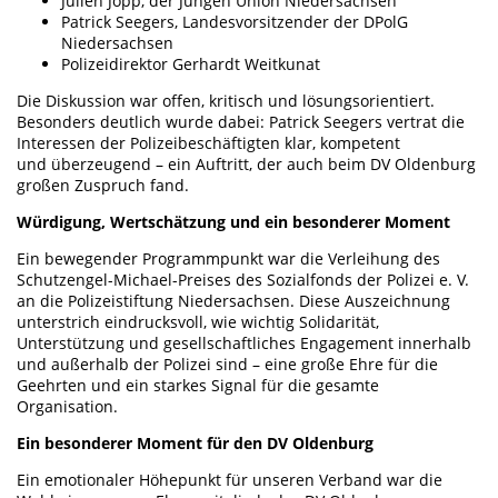
Julien Jopp, der Jungen Union Niedersachsen
Patrick Seegers, Landesvorsitzender der DPolG
Niedersachsen
Polizeidirektor Gerhardt Weitkunat
Die Diskussion war offen, kritisch und lösungsorientiert.
Besonders deutlich wurde dabei: Patrick Seegers vertrat die
Interessen der Polizeibeschäftigten klar, kompetent
und überzeugend – ein Auftritt, der auch beim DV Oldenburg
großen Zuspruch fand.
Würdigung, Wertschätzung und ein besonderer Moment
Ein bewegender Programmpunkt war die Verleihung des
Schutzengel-Michael-Preises des Sozialfonds der Polizei e. V.
an die Polizeistiftung Niedersachsen. Diese Auszeichnung
unterstrich eindrucksvoll, wie wichtig Solidarität,
Unterstützung und gesellschaftliches Engagement innerhalb
und außerhalb der Polizei sind – eine große Ehre für die
Geehrten und ein starkes Signal für die gesamte
Organisation.
Ein besonderer Moment für den DV Oldenburg
Ein emotionaler Höhepunkt für unseren Verband war die