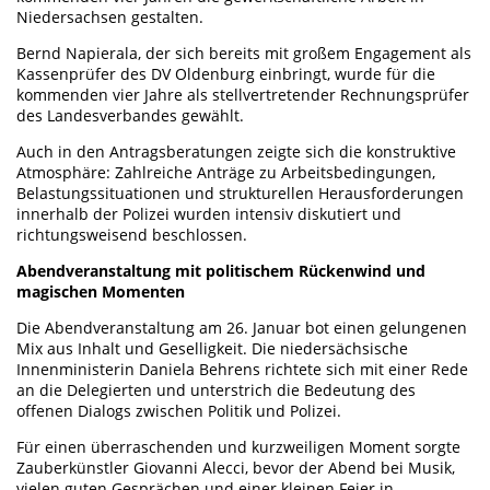
Niedersachsen gestalten.
Bernd Napierala, der sich bereits mit großem Engagement als
Kassenprüfer des DV Oldenburg einbringt, wurde für die
kommenden vier Jahre als stellvertretender Rechnungsprüfer
des Landesverbandes gewählt.
Auch in den Antragsberatungen zeigte sich die konstruktive
Atmosphäre: Zahlreiche Anträge zu Arbeitsbedingungen,
Belastungssituationen und strukturellen Herausforderungen
innerhalb der Polizei wurden intensiv diskutiert und
richtungsweisend beschlossen.
Abendveranstaltung mit politischem Rückenwind und
magischen Momenten
Die Abendveranstaltung am 26. Januar bot einen gelungenen
Mix aus Inhalt und Geselligkeit. Die niedersächsische
Innenministerin Daniela Behrens richtete sich mit einer Rede
an die Delegierten und unterstrich die Bedeutung des
offenen Dialogs zwischen Politik und Polizei.
Für einen überraschenden und kurzweiligen Moment sorgte
Zauberkünstler Giovanni Alecci, bevor der Abend bei Musik,
vielen guten Gesprächen und einer kleinen Feier in