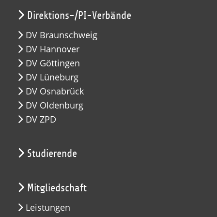
Direktions-/PI-Verbände
DV Braunschweig
DV Hannover
DV Göttingen
DV Lüneburg
DV Osnabrück
DV Oldenburg
DV ZPD
Studierende
Mitgliedschaft
Leistungen