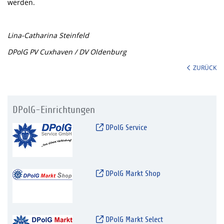
werden.
Lina-Catharina Steinfeld
DPolG PV Cuxhaven / DV Oldenburg
ZURÜCK
DPolG-Einrichtungen
DPolG Service
DPolG Markt Shop
DPolG Markt Select