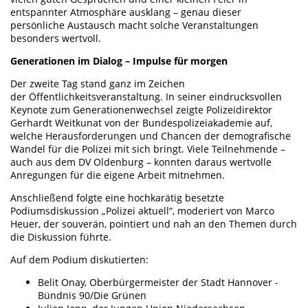
entspannter Atmosphäre ausklang – genau dieser
persönliche Austausch macht solche Veranstaltungen
besonders wertvoll.
Generationen im Dialog – Impulse für morgen
Der zweite Tag stand ganz im Zeichen
der Öffentlichkeitsveranstaltung. In seiner eindrucksvollen
Keynote zum Generationenwechsel zeigte Polizeidirektor
Gerhardt Weitkunat von der Bundespolizeiakademie auf,
welche Herausforderungen und Chancen der demografische
Wandel für die Polizei mit sich bringt. Viele Teilnehmende –
auch aus dem DV Oldenburg – konnten daraus wertvolle
Anregungen für die eigene Arbeit mitnehmen.
Anschließend folgte eine hochkarätig besetzte
Podiumsdiskussion „Polizei aktuell“, moderiert von Marco
Heuer, der souverän, pointiert und nah an den Themen durch
die Diskussion führte.
Auf dem Podium diskutierten:
Belit Onay, Oberbürgermeister der Stadt Hannover -
Bündnis 90/Die Grünen