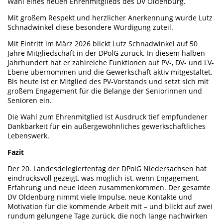
Wahl eines neuen Ehrenmitglieds des DV Oldenburg.
Mit großem Respekt und herzlicher Anerkennung wurde Lutz
Schnadwinkel diese besondere Würdigung zuteil.
Mit Eintritt im März 2026 blickt Lutz Schnadwinkel auf 50
Jahre Mitgliedschaft in der DPolG zurück. In diesem halben
Jahrhundert hat er zahlreiche Funktionen auf PV-, DV- und LV-
Ebene übernommen und die Gewerkschaft aktiv mitgestaltet.
Bis heute ist er Mitglied des PV-Vorstands und setzt sich mit
großem Engagement für die Belange der Seniorinnen und
Senioren ein.
Die Wahl zum Ehrenmitglied ist Ausdruck tief empfundener
Dankbarkeit für ein außergewöhnliches gewerkschaftliches
Lebenswerk.
Fazit
Der 20. Landesdelegiertentag der DPolG Niedersachsen hat
eindrucksvoll gezeigt, was möglich ist, wenn Engagement,
Erfahrung und neue Ideen zusammenkommen. Der gesamte
DV Oldenburg nimmt viele Impulse, neue Kontakte und
Motivation für die kommende Arbeit mit – und blickt auf zwei
rundum gelungene Tage zurück, die noch lange nachwirken