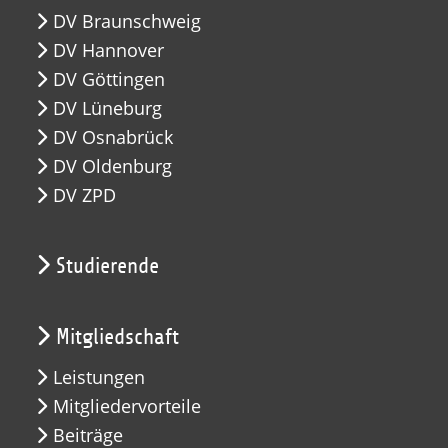
DV Braunschweig
DV Hannover
DV Göttingen
DV Lüneburg
DV Osnabrück
DV Oldenburg
DV ZPD
Studierende
Mitgliedschaft
Leistungen
Mitgliedervorteile
Beiträge