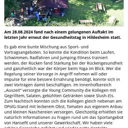
Am 28.08.2024 fand nach einem gelungenen Auftakt im
letzten Jahr erneut der Gesundheitstag in Hildesheim statt.
Es gab eine bunte Mischung aus Sport- und
Vortragsangeboten. So konnte die Kondition beim Laufen,
Schwimmen, Radfahren und Jumping-Fitness trainiert
werden, der Rücken fand Stärkung bei der Rückengesundheit
und ganzheitlich war der Körper beim Yoga im Blick. Wer die
Regelung seiner Vorsorge in Angriff nehmen will oder
Impulse für eine bessere Ernährung benötigt, konnte sich in
zwei Vorträgen damit beschäftigen. Im Innenhofbereich
„Auszeit“ versorgte die Young Community die Kollegen mit
Gegrilltem, Salaten, gekühlten Getränken sowie Slush-Eis.
Zum Nachtisch konnten sich die Kollegen gleich nebenan am
DPolG-Stand mit leckerem Obst, Tomaten aus eigenem Anbau
und kleinen Naschereien versorgen. Gleichzeitig erhielten sie
natürlich Informationen zu Fragen rund um das Sportangebot
von Hansefit und unserer Gewerkschaft. Wir haben viele