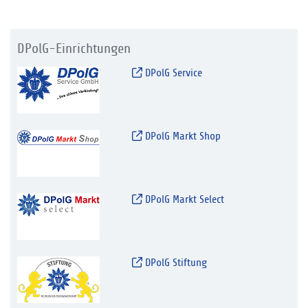
DPolG-Einrichtungen
DPolG Service
DPolG Markt Shop
DPolG Markt Select
DPolG Stiftung