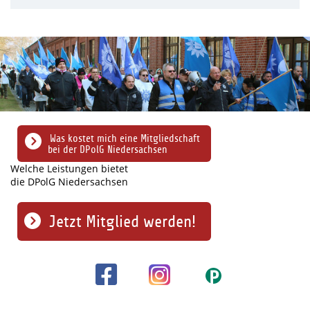
Was kostet mich eine Mitgliedschaft
bei der DPolG Niedersachsen
Welche Leistungen bietet
die DPolG Niedersachsen
Jetzt Mitglied werden!