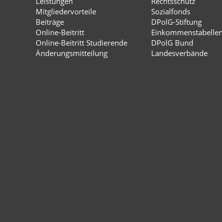
Leistungen
Rechtsschutz
Mitgliedervorteile
Sozialfonds
Beiträge
DPolG-Stiftung
Online-Beitritt
Einkommenstabelle
Online-Beitritt Studierende
DPolG Bund
Änderungsmitteilung
Landesverbände