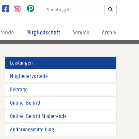
erende
Mitgliedschaft
Service
Archiv
Leistungen
Mitgliedervorteile
Beiträge
Online-Beitritt
Online-Beitritt Studierende
Änderungsmitteilung