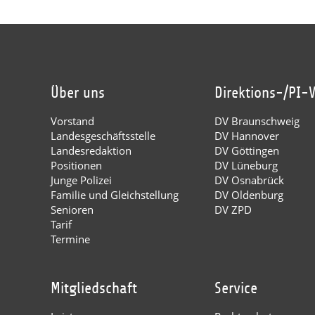
Über uns
Direktions-/PI-
Vorstand
DV Braunschweig
Landesgeschäftsstelle
DV Hannover
Landesredaktion
DV Göttingen
Positionen
DV Lüneburg
Junge Polizei
DV Osnabrück
Familie und Gleichstellung
DV Oldenburg
Senioren
DV ZPD
Tarif
Termine
Mitgliedschaft
Service