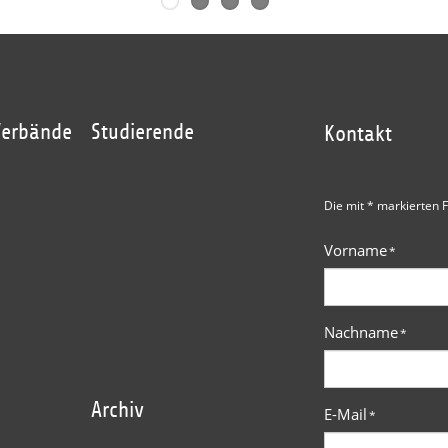
Verbände
Studierende
Kontakt
Die mit * markierten F
Vorname
*
Nachname
*
Archiv
E-Mail
*