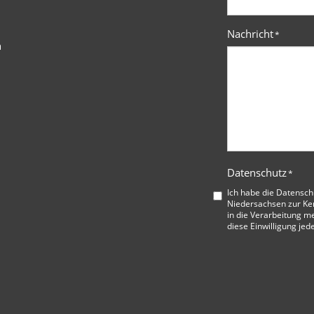
Nachricht
*
n
Datenschutz
*
Ich habe die
Datensch
Niedersachsen
zur Ke
in die Verarbeitung me
diese Einwilligung jed