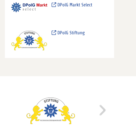
DPolG Markt Select
DPolG Stiftung