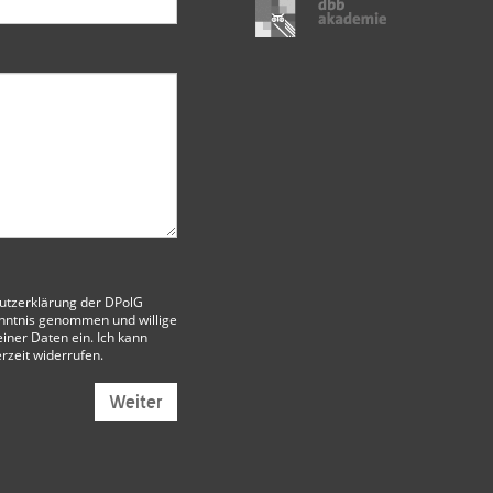
utzerklärung der DPolG
nntnis genommen und willige
iner Daten ein. Ich kann
erzeit widerrufen.
Weiter