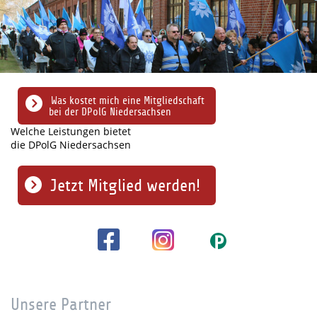
Was kostet mich eine Mitgliedschaft
bei der DPolG Niedersachsen
Welche Leistungen bietet
die DPolG Niedersachsen
Jetzt Mitglied werden!
Unsere Partner