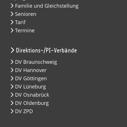
Familie und Gleichstellung
Senioren
Tarif
Termine
Direktions-/PI-Verbände
DV Braunschweig
DV Hannover
DV Göttingen
DV Lüneburg
DV Osnabrück
DV Oldenburg
DV ZPD