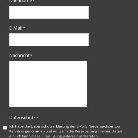
Nachname
*
E-Mail
*
Nachricht
*
Datenschutz
*
Ich habe die
Datenschutzerklärung der DPolG Niedersachsen
zur
Kenntnis genommen und willige in die Verarbeitung meiner Daten
ein. Ich kann diese Einwilligung jederzeit widerrufen.