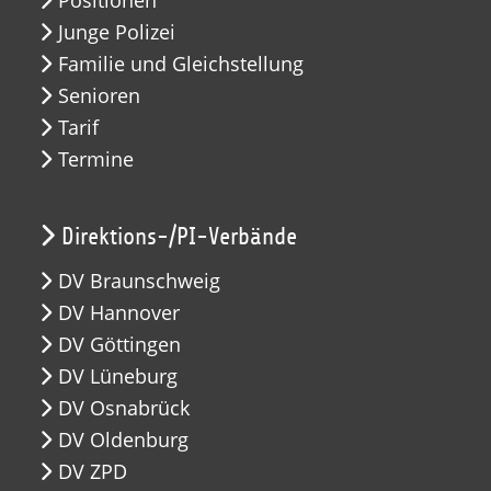
Junge Polizei
Familie und Gleichstellung
Senioren
Tarif
Termine
Direktions-/PI-Verbände
DV Braunschweig
DV Hannover
DV Göttingen
DV Lüneburg
DV Osnabrück
DV Oldenburg
DV ZPD