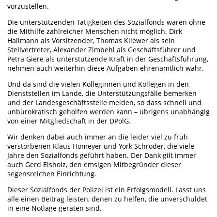
vorzustellen.
Die unterstützenden Tätigkeiten des Sozialfonds wären ohne
die Mithilfe zahlreicher Menschen nicht möglich. Dirk
Hallmann als Vorsitzender, Thomas Kliewer als sein
Stellvertreter, Alexander Zimbehl als Geschäftsführer und
Petra Giere als unterstützende Kraft in der Geschäftsführung,
nehmen auch weiterhin diese Aufgaben ehrenamtlich wahr.
Und da sind die vielen Kolleginnen und Kollegen in den
Dienststellen im Lande, die Unterstützungsfälle bemerken
und der Landesgeschäftsstelle melden, so dass schnell und
unbürokratisch geholfen werden kann – übrigens unabhängig
von einer Mitgliedschaft in der DPolG.
Wir denken dabei auch immer an die leider viel zu früh
verstorbenen Klaus Homeyer und York Schröder, die viele
Jahre den Sozialfonds geführt haben. Der Dank gilt immer
auch Gerd Elsholz, den emsigen Mitbegründer dieser
segensreichen Einrichtung.
Dieser Sozialfonds der Polizei ist ein Erfolgsmodell. Lasst uns
alle einen Beitrag leisten, denen zu helfen, die unverschuldet
in eine Notlage geraten sind.