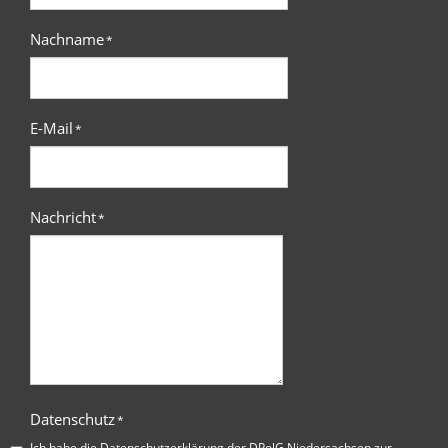
Nachname
*
E-Mail
*
Nachricht
*
Datenschutz
*
Ich habe die
Datenschutzerklärung der DPolG Niedersachsen
zur