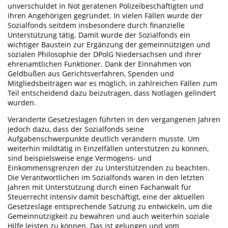
unverschuldet in Not geratenen Polizeibeschäftigten und
ihren Angehörigen gegründet. In vielen Fällen wurde der
Sozialfonds seitdem insbesondere durch finanzielle
Unterstützung tätig. Damit wurde der Sozialfonds ein
wichtiger Baustein zur Ergänzung der gemeinnützigen und
sozialen Philosophie der DPolG Niedersachsen und ihrer
ehrenamtlichen Funktioner. Dank der Einnahmen von
Geldbußen aus Gerichtsverfahren, Spenden und
Mitgliedsbeiträgen war es möglich, in zahlreichen Fällen zum
Teil entscheidend dazu beizutragen, dass Notlagen gelindert
wurden.
Veränderte Gesetzeslagen führten in den vergangenen Jahren
jedoch dazu, dass der Sozialfonds seine
Aufgabenschwerpunkte deutlich verändern musste. Um
weiterhin mildtätig in Einzelfällen unterstützen zu können,
sind beispielsweise enge Vermögens- und
Einkommensgrenzen der zu Unterstützenden zu beachten.
Die Verantwortlichen im Sozialfonds waren in den letzten
Jahren mit Unterstützung durch einen Fachanwalt für
Steuerrecht intensiv damit beschäftigt, eine der aktuellen
Gesetzeslage entsprechende Satzung zu entwickeln, um die
Gemeinnützigkeit zu bewahren und auch weiterhin soziale
Hilfe leisten zu können. Das ist gelungen und vom