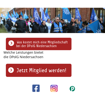
Was kostet mich eine Mitgliedschaft
bei der DPolG Niedersachsen
Welche Leistungen bietet
die DPolG Niedersachsen
Jetzt Mitglied werden!