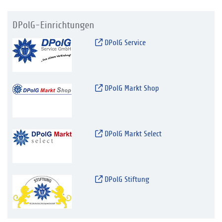
DPolG-Einrichtungen
DPolG Service
DPolG Markt Shop
DPolG Markt Select
DPolG Stiftung