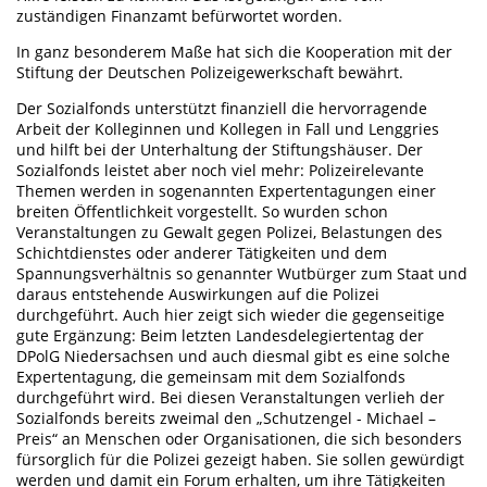
zuständigen Finanzamt befürwortet worden.
In ganz besonderem Maße hat sich die Kooperation mit der
Stiftung der Deutschen Polizeigewerkschaft bewährt.
Der Sozialfonds unterstützt finanziell die hervorragende
Arbeit der Kolleginnen und Kollegen in Fall und Lenggries
und hilft bei der Unterhaltung der Stiftungshäuser. Der
Sozialfonds leistet aber noch viel mehr: Polizeirelevante
Themen werden in sogenannten Expertentagungen einer
breiten Öffentlichkeit vorgestellt. So wurden schon
Veranstaltungen zu Gewalt gegen Polizei, Belastungen des
Schichtdienstes oder anderer Tätigkeiten und dem
Spannungsverhältnis so genannter Wutbürger zum Staat und
daraus entstehende Auswirkungen auf die Polizei
durchgeführt. Auch hier zeigt sich wieder die gegenseitige
gute Ergänzung: Beim letzten Landesdelegiertentag der
DPolG Niedersachsen und auch diesmal gibt es eine solche
Expertentagung, die gemeinsam mit dem Sozialfonds
durchgeführt wird. Bei diesen Veranstaltungen verlieh der
Sozialfonds bereits zweimal den „Schutzengel - Michael –
Preis“ an Menschen oder Organisationen, die sich besonders
fürsorglich für die Polizei gezeigt haben. Sie sollen gewürdigt
werden und damit ein Forum erhalten, um ihre Tätigkeiten