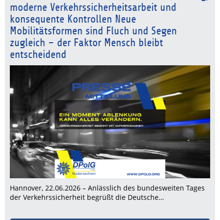
moderne Verkehrssicherheitsarbeit und
konsequente Kontrollen Neue
Mobilitätsformen sind Fluch und Segen
zugleich – der Faktor Mensch bleibt
entscheidend
Hannover, 22.06.2026 – Anlässlich des bundesweiten Tages
der Verkehrssicherheit begrüßt die Deutsche…