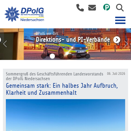
DPolG vor Ort:
Direktions- und PI-Verbände
Sommergruß des Geschäftsführenden Landesvorstands
06. Juli 2026
der DPolG Niedersachsen
Gemeinsam stark: Ein halbes Jahr Aufbruch,
Klarheit und Zusammenhalt