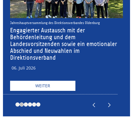
denburg
Oldenburg in Bewegung:
Starke Leistung bei der Bewegungsc
2026
emotionaler
06. Juli 2026
WEITER