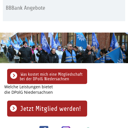
BBBank Angebote
Was kostet mich eine Mitgliedschaft
bei der DPolG Niedersachsen
Welche Leistungen bietet
die DPolG Niedersachsen
Jetzt Mitglied werden!