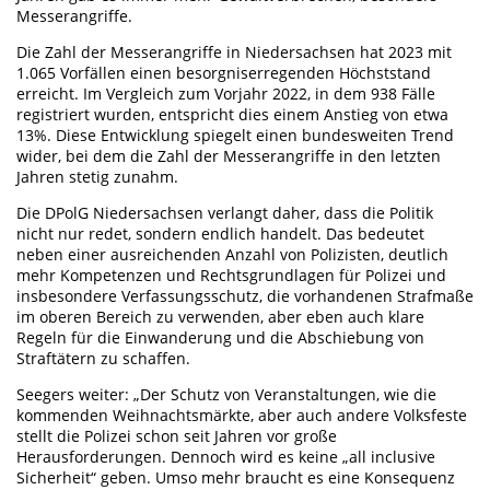
Messerangriffe.
Die Zahl der Messerangriffe in Niedersachsen hat 2023 mit
1.065 Vorfällen einen besorgniserregenden Höchststand
erreicht. Im Vergleich zum Vorjahr 2022, in dem 938 Fälle
registriert wurden, entspricht dies einem Anstieg von etwa
13%. Diese Entwicklung spiegelt einen bundesweiten Trend
wider, bei dem die Zahl der Messerangriffe in den letzten
Jahren stetig zunahm.
Die DPolG Niedersachsen verlangt daher, dass die Politik
nicht nur redet, sondern endlich handelt. Das bedeutet
neben einer ausreichenden Anzahl von Polizisten, deutlich
mehr Kompetenzen und Rechtsgrundlagen für Polizei und
insbesondere Verfassungsschutz, die vorhandenen Strafmaße
im oberen Bereich zu verwenden, aber eben auch klare
Regeln für die Einwanderung und die Abschiebung von
Straftätern zu schaffen.
Seegers weiter: „Der Schutz von Veranstaltungen, wie die
kommenden Weihnachtsmärkte, aber auch andere Volksfeste
stellt die Polizei schon seit Jahren vor große
Herausforderungen. Dennoch wird es keine „all inclusive
Sicherheit“ geben. Umso mehr braucht es eine Konsequenz