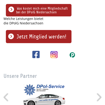
Was kostet mich eine Mitgliedschaft
bei der DPolG Niedersachsen
Welche Leistungen bietet
die DPolG Niedersachsen
Jetzt Mitglied werden!
Unsere Partner