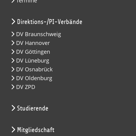
Termine
Direktions-/PI-Verbände
DV Braunschweig
DV Hannover
DV Göttingen
DV Lüneburg
DV Osnabrück
DV Oldenburg
DV ZPD
Studierende
Mitgliedschaft