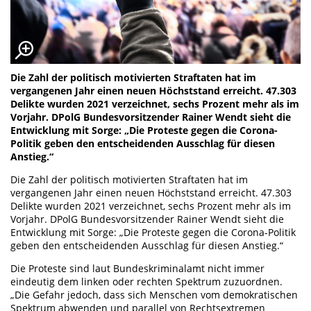
Die Zahl der politisch motivierten Straftaten hat im
vergangenen Jahr einen neuen Höchststand erreicht. 47.303
Delikte wurden 2021 verzeichnet, sechs Prozent mehr als im
Vorjahr. DPolG Bundesvorsitzender Rainer Wendt sieht die
Entwicklung mit Sorge: „Die Proteste gegen die Corona-
Politik geben den entscheidenden Ausschlag für diesen
Anstieg.“
Die Zahl der politisch motivierten Straftaten hat im
vergangenen Jahr einen neuen Höchststand erreicht. 47.303
Delikte wurden 2021 verzeichnet, sechs Prozent mehr als im
Vorjahr. DPolG Bundesvorsitzender Rainer Wendt sieht die
Entwicklung mit Sorge: „Die Proteste gegen die Corona-Politik
geben den entscheidenden Ausschlag für diesen Anstieg.“
Die Proteste sind laut Bundeskriminalamt nicht immer
eindeutig dem linken oder rechten Spektrum zuzuordnen.
„Die Gefahr jedoch, dass sich Menschen vom demokratischen
Spektrum abwenden und parallel von Rechtsextremen