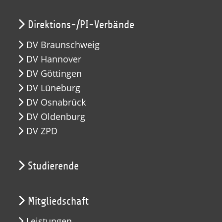
Direktions-/PI-Verbände
DV Braunschweig
DV Hannover
DV Göttingen
DV Lüneburg
DV Osnabrück
DV Oldenburg
DV ZPD
Studierende
Mitgliedschaft
Leistungen