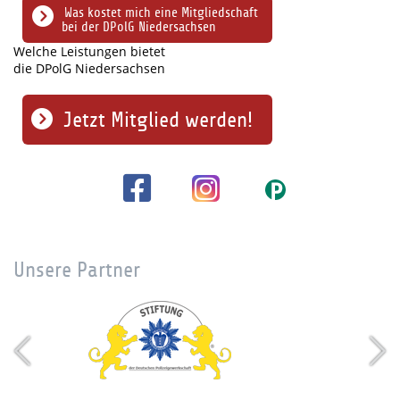
Was kostet mich eine Mitgliedschaft
bei der DPolG Niedersachsen
Welche Leistungen bietet
die DPolG Niedersachsen
Jetzt Mitglied werden!
Unsere Partner