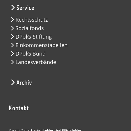
Service
Rechtsschutz
Sozialfonds
DPolG-Stiftung
Einkommenstabellen
DPolG Bund
Landesverbände
Archiv
Kontakt
Die mit * markierten Felder sind Pflichtfelder