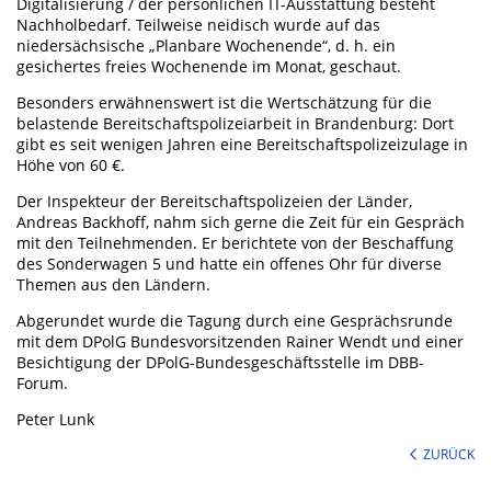
Digitalisierung / der persönlichen IT-Ausstattung besteht
Nachholbedarf. Teilweise neidisch wurde auf das
niedersächsische „Planbare Wochenende“, d. h. ein
gesichertes freies Wochenende im Monat, geschaut.
Besonders erwähnenswert ist die Wertschätzung für die
belastende Bereitschaftspolizeiarbeit in Brandenburg: Dort
gibt es seit wenigen Jahren eine Bereitschaftspolizeizulage in
Höhe von 60 €.
Der Inspekteur der Bereitschaftspolizeien der Länder,
Andreas Backhoff, nahm sich gerne die Zeit für ein Gespräch
mit den Teilnehmenden. Er berichtete von der Beschaffung
des Sonderwagen 5 und hatte ein offenes Ohr für diverse
Themen aus den Ländern.
Abgerundet wurde die Tagung durch eine Gesprächsrunde
mit dem DPolG Bundesvorsitzenden Rainer Wendt und einer
Besichtigung der DPolG-Bundesgeschäftsstelle im DBB-
Forum.
Peter Lunk
ZURÜCK