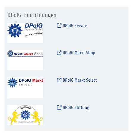
DPolG-Einrichtungen
DPolG Service
DPolG Markt Shop
DPolG Markt Select
DPolG Stiftung