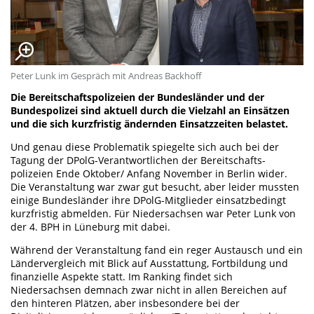
Peter Lunk im Gespräch mit Andreas Backhoff
Die Bereitschaftspolizeien der Bundesländer und der
Bundespolizei sind aktuell durch die Vielzahl an Einsätzen
und die sich kurzfristig ändernden Einsatzzeiten belastet.
Und genau diese Problematik spiegelte sich auch bei der
Tagung der DPolG-Verantwortlichen der Bereitschafts-
polizeien Ende Oktober/ Anfang November in Berlin wider.
Die Veranstaltung war zwar gut besucht, aber leider mussten
einige Bundesländer ihre DPolG-Mitglieder einsatzbedingt
kurzfristig abmelden. Für Niedersachsen war Peter Lunk von
der 4. BPH in Lüneburg mit dabei.
Während der Veranstaltung fand ein reger Austausch und ein
Ländervergleich mit Blick auf Ausstattung, Fortbildung und
finanzielle Aspekte statt. Im Ranking findet sich
Niedersachsen demnach zwar nicht in allen Bereichen auf
den hinteren Plätzen, aber insbesondere bei der