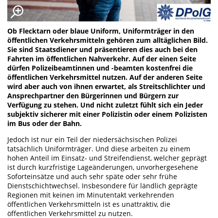
Ob Flecktarn oder blaue Uniform, Uniformträger in den
öffentlichen Verkehrsmitteln gehören zum alltäglichen Bild.
Sie sind Staatsdiener und präsentieren dies auch bei den
Fahrten im öffentlichen Nahverkehr. Auf der einen Seite
dürfen Polizeibeamtinnen und -beamten kostenfrei die
öffentlichen Verkehrsmittel nutzen. Auf der anderen Seite
wird aber auch von ihnen erwartet, als Streitschlichter und
Ansprechpartner den Bürgerinnen und Bürgern zur
Verfügung zu stehen. Und nicht zuletzt fühlt sich ein Jeder
subjektiv sicherer mit einer Polizistin oder einem Polizisten
im Bus oder der Bahn.
Jedoch ist nur ein Teil der niedersächsischen Polizei
tatsächlich Uniformträger. Und diese arbeiten zu einem
hohen Anteil im Einsatz- und Streifendienst, welcher geprägt
ist durch kurzfristige Lageänderungen, unvorhergesehene
Soforteinsätze und auch sehr späte oder sehr frühe
Dienstschichtwechsel. Insbesondere für ländlich geprägte
Regionen mit keinen im Minutentakt verkehrenden
öffentlichen Verkehrsmitteln ist es unattraktiv, die
öffentlichen Verkehrsmittel zu nutzen.