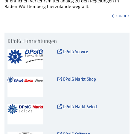
öffentlichen Verkehrsmittel analog zu den Regelungen in
Baden-Württemberg hierzulande wegfällt.
ZURÜCK
DPolG-Einrichtungen
DPolG Service
DPolG Markt Shop
DPolG Markt Select