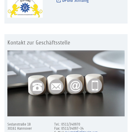
DPolG Stiftung
Kontakt zur Geschäftsstelle
Sedanstraße 18
Tel.: 0511/340970
30161 Hannover
Fax: 0511/34097-34