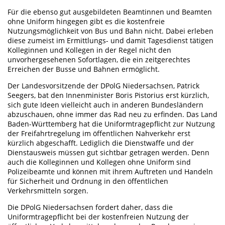
Für die ebenso gut ausgebildeten Beamtinnen und Beamten
ohne Uniform hingegen gibt es die kostenfreie
Nutzungsmöglichkeit von Bus und Bahn nicht. Dabei erleben
diese zumeist im Ermittlungs- und damit Tagesdienst tätigen
Kolleginnen und Kollegen in der Regel nicht den
unvorhergesehenen Sofortlagen, die ein zeitgerechtes
Erreichen der Busse und Bahnen ermöglicht.
Der Landesvorsitzende der DPolG Niedersachsen, Patrick
Seegers, bat den Innenminister Boris Pistorius erst kürzlich,
sich gute Ideen vielleicht auch in anderen Bundesländern
abzuschauen, ohne immer das Rad neu zu erfinden. Das Land
Baden-Württemberg hat die Uniformtragepflicht zur Nutzung
der Freifahrtregelung im öffentlichen Nahverkehr erst
kürzlich abgeschafft. Lediglich die Dienstwaffe und der
Dienstausweis müssen gut sichtbar getragen werden. Denn
auch die Kolleginnen und Kollegen ohne Uniform sind
Polizeibeamte und können mit ihrem Auftreten und Handeln
für Sicherheit und Ordnung in den öffentlichen
Verkehrsmitteln sorgen.
Die DPolG Niedersachsen fordert daher, dass die
Uniformtragepflicht bei der kostenfreien Nutzung der