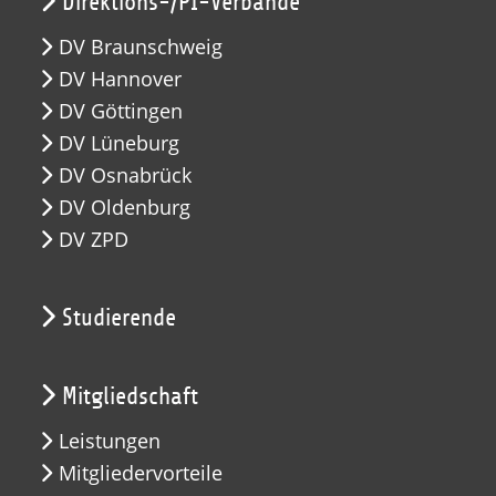
Direktions-/PI-Verbände
DV Braunschweig
DV Hannover
DV Göttingen
DV Lüneburg
DV Osnabrück
DV Oldenburg
DV ZPD
Studierende
Mitgliedschaft
Leistungen
Mitgliedervorteile