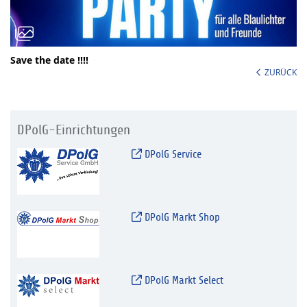
Save the date !!!!
ZURÜCK
DPolG-Einrichtungen
DPolG Service
DPolG Markt Shop
DPolG Markt Select