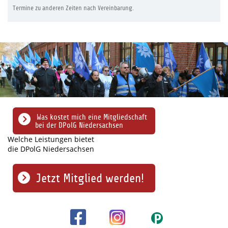
Termine zu anderen Zeiten nach Vereinbarung.
Was kostet mich eine Mitgliedschaft
bei der DPolG Niedersachsen
Welche Leistungen bietet
die DPolG Niedersachsen
Jetzt Mitglied werden!