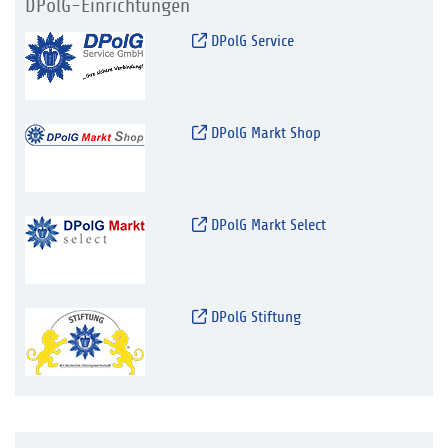
DPolG-Einrichtungen
DPolG Service
DPolG Markt Shop
DPolG Markt Select
DPolG Stiftung