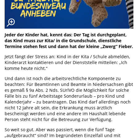
Jeder der Kinder hat, kennt das: Der Tag ist durchgeplant,
das Kind muss zur Kita/ in die Grundschule, dienstliche
Termine stehen fest und dann hat der kleine „Zwerg“ Fieber.
Jetzt fängt der Stress an: Kind in der Kita / Schule abmelden,
Kinderarzt kontaktieren und der Dienststelle mitteilen: „Ich
komme heute nicht.“
Und dann ist noch die arbeitsrechtliche Komponente zu
beachten: Für Beamtinnen und Beamte in Niedersachsen gibt
es gemäß § 9a Abs. 2 Nds. SUrlVO die Möglichkeit für solche
Fälle bis zu fünf Arbeitstage Sonderurlaub – pro Kind und
Kalenderjahr – zu beantragen. Das Kind darf allerdings noch
nicht 12 Jahre alt sein, die Erkrankung muss ärztlich
bescheinigt werden und eine andere im Haushalt lebende
Person steht nicht für die Betreuung zur Verfügung.
So weit so gut. Aber was passiert, wenn die fünf Tage
„aufgebraucht“ sind? Im begründeten Einzelfall und mit