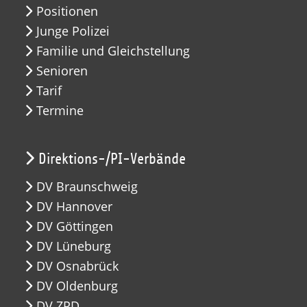
Positionen
Junge Polizei
Familie und Gleichstellung
Senioren
Tarif
Termine
Direktions-/PI-Verbände
DV Braunschweig
DV Hannover
DV Göttingen
DV Lüneburg
DV Osnabrück
DV Oldenburg
DV ZPD