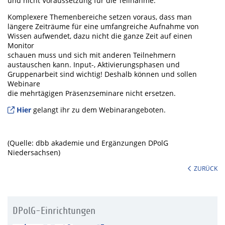
und nicht Voraussetzung für die Teilnahme.
Komplexere Themenbereiche setzen voraus, dass man
längere Zeiträume für eine umfangreiche Aufnahme von
Wissen aufwendet, dazu nicht die ganze Zeit auf einen
Monitor
schauen muss und sich mit anderen Teilnehmern
austauschen kann. Input-, Aktivierungsphasen und
Gruppenarbeit sind wichtig! Deshalb können und sollen
Webinare
die mehrtägigen Präsenzseminare nicht ersetzen.
Hier
gelangt ihr zu dem Webinarangeboten.
(Quelle: dbb akademie und Ergänzungen DPolG
Niedersachsen)
ZURÜCK
DPolG-Einrichtungen