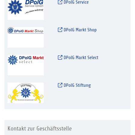
DPolG Service
DPolG Markt Shop
DPolG Markt Select
DPolG Stiftung
Kontakt zur Geschäftsstelle