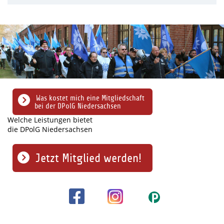
Was kostet mich eine Mitgliedschaft
bei der DPolG Niedersachsen
Welche Leistungen bietet
die DPolG Niedersachsen
Jetzt Mitglied werden!