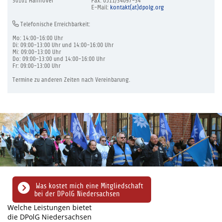
30161 Hannover
Fax: 0511/34097-34
E-Mail:
kontakt(at)dpolg.org
Telefonische Erreichbarkeit:
Mo: 14:00-16:00 Uhr
Di: 09:00-13:00 Uhr und 14:00-16:00 Uhr
Mi: 09:00-13:00 Uhr
Do: 09:00-13:00 und 14:00-16:00 Uhr
Fr: 09:00-13:00 Uhr
Termine zu anderen Zeiten nach Vereinbarung.
Was kostet mich eine Mitgliedschaft
bei der DPolG Niedersachsen
Welche Leistungen bietet
die DPolG Niedersachsen