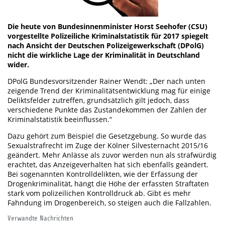
Die heute von Bundesinnenminister Horst Seehofer (CSU)
vorgestellte Polizeiliche Kriminalstatistik für 2017 spiegelt
nach Ansicht der Deutschen Polizeigewerkschaft (DPolG)
nicht die wirkliche Lage der Kriminalität in Deutschland
wider.
DPolG Bundesvorsitzender Rainer Wendt: „Der nach unten
zeigende Trend der Kriminalitätsentwicklung mag für einige
Deliktsfelder zutreffen, grundsätzlich gilt jedoch, dass
verschiedene Punkte das Zustandekommen der Zahlen der
Kriminalstatistik beeinflussen.“
Dazu gehört zum Beispiel die Gesetzgebung. So wurde das
Sexualstrafrecht im Zuge der Kölner Silvesternacht 2015/16
geändert. Mehr Anlässe als zuvor werden nun als strafwürdig
erachtet, das Anzeigeverhalten hat sich ebenfalls geändert.
Bei sogenannten Kontrolldelikten, wie der Erfassung der
Drogenkriminalität, hängt die Höhe der erfassten Straftaten
stark vom polizeilichen Kontrolldruck ab. Gibt es mehr
Fahndung im Drogenbereich, so steigen auch die Fallzahlen.
Verwandte Nachrichten