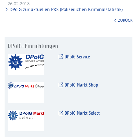
26.02.2018
DPolG zur aktuellen PKS (Polizeilichen Kriminalstatistik)
ZURÜCK
DPolG-Einrichtungen
DPolG Service
DPolG Markt Shop
DPolG Markt Select