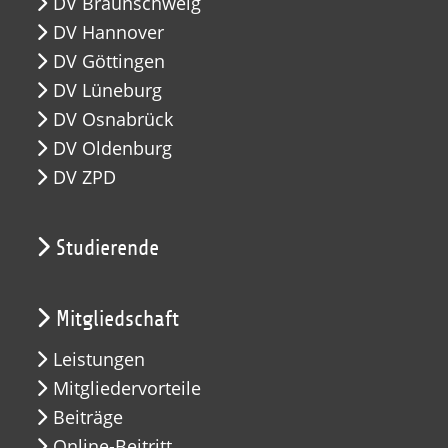
DV Braunschweig
DV Hannover
DV Göttingen
DV Lüneburg
DV Osnabrück
DV Oldenburg
DV ZPD
Studierende
Mitgliedschaft
Leistungen
Mitgliedervorteile
Beiträge
Online-Beitritt