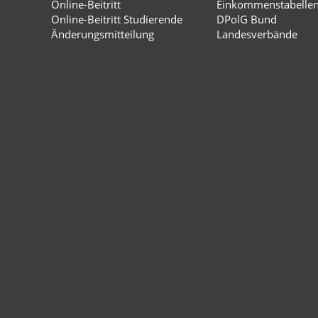
Online-Beitritt
Einkommenstabelle
Online-Beitritt Studierende
DPolG Bund
Änderungsmitteilung
Landesverbände