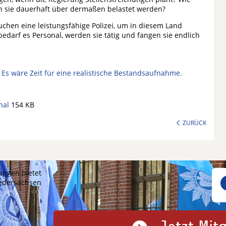
enn sie dauerhaft über dermaßen belastet werden?
chen eine leistungsfähige Polizei, um in diesem Land
bedarf es Personal, werden sie tätig und fangen sie endlich
 Es wäre Zeit für eine realistische Bestandsaufnahme.
nal
154 KB
ZURÜCK
ungen bietet
iedersachsen