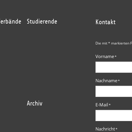
Verbände
Studierende
Kontakt
Die mit * markierten F
Vorname
*
Nachname
*
Archiv
E-Mail
*
Nachricht
*