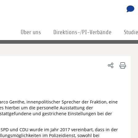
Über uns
Direktions-/PI-Verbände
Studi
arco Genthe, innenpolitischer Sprecher der Fraktion, eine
es hierbei um die personelle Ausstattung der
stattgefundene und gestrichene Einstellungen bei der
 SPD und CDU wurde im Jahr 2017 vereinbart, dass in der
llungsmöglichkeiten im Polizeidienst, sowohl bei