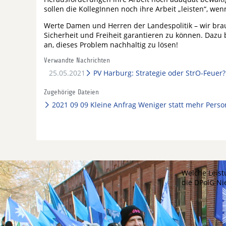
sollen die KollegInnen noch ihre Arbeit „leisten“, w
Werte Damen und Herren der Landespolitik – wir brau
Sicherheit und Freiheit garantieren zu können. Dazu 
an, dieses Problem nachhaltig zu lösen!
Verwandte Nachrichten
25.05.2021
PV Harburg: Strategie oder StrO-Feuer?
Zugehörige Dateien
2021 09 09 Kleine Anfrag Weniger statt mehr Perso
Welche Leist
die DPolG N