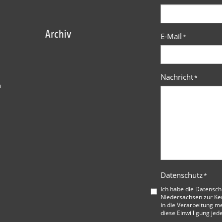
Archiv
E-Mail
*
Nachricht
*
n
Datenschutz
*
Ich habe die
Datensch
Niedersachsen
zur Ke
in die Verarbeitung me
diese Einwilligung jed