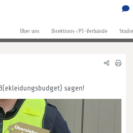
Über uns
Direktions-/PI-Verbände
Studi
 B(ekleidungsbudget) sagen!