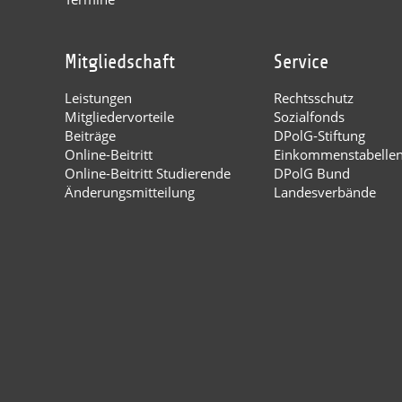
Mitgliedschaft
Service
Leistungen
Rechtsschutz
Mitgliedervorteile
Sozialfonds
Beiträge
DPolG-Stiftung
Online-Beitritt
Einkommenstabelle
Online-Beitritt Studierende
DPolG Bund
Änderungsmitteilung
Landesverbände