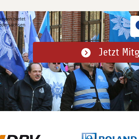
ungen bietet
iedersachsen
Jetzt Mit