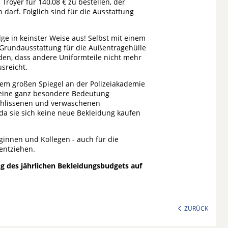
 Troyer für 140,08 € zu bestellen, der
darf. Folglich sind für die Ausstattung
ge in keinster Weise aus! Selbst mit einem
e Grundausstattung für die Außentragehülle
den, dass andere Uniformteile nicht mehr
sreicht.
inem großen Spiegel an der Polizeiakademie
l eine ganz besondere Bedeutung
chlissenen und verwaschenen
a sie sich keine neue Bekleidung kaufen
eginnen und Kollegen - auch für die
 entziehen.
g des jährlichen Bekleidungsbudgets auf
ZURÜCK