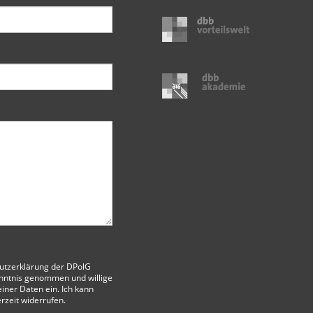
utzerklärung der DPolG
nntnis genommen und willige
iner Daten ein. Ich kann
erzeit widerrufen.