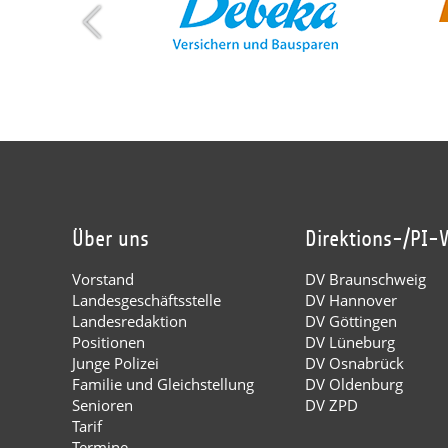
Über uns
Direktions-/PI-
Vorstand
DV Braunschweig
Landesgeschäftsstelle
DV Hannover
Landesredaktion
DV Göttingen
Positionen
DV Lüneburg
Junge Polizei
DV Osnabrück
Familie und Gleichstellung
DV Oldenburg
Senioren
DV ZPD
Tarif
Termine