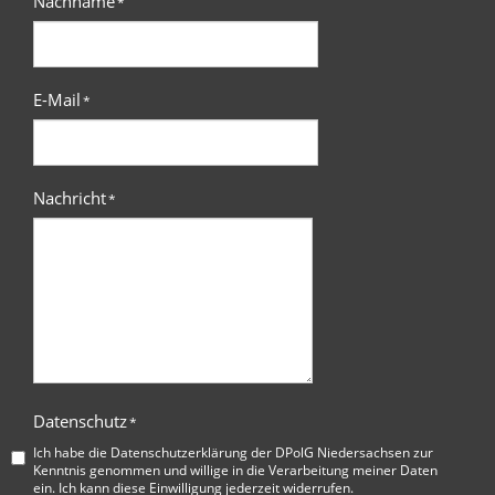
Nachname
*
E-Mail
*
Nachricht
*
Datenschutz
*
Ich habe die
Datenschutzerklärung der DPolG Niedersachsen
zur
Kenntnis genommen und willige in die Verarbeitung meiner Daten
ein. Ich kann diese Einwilligung jederzeit widerrufen.