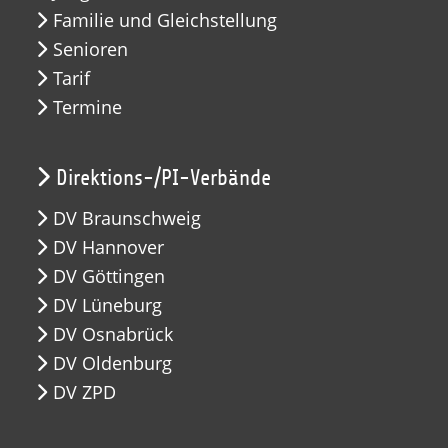
Familie und Gleichstellung
Senioren
Tarif
Termine
Direktions-/PI-Verbände
DV Braunschweig
DV Hannover
DV Göttingen
DV Lüneburg
DV Osnabrück
DV Oldenburg
DV ZPD