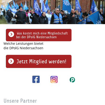
Was kostet mich eine Mitgliedschaft
bei der DPolG Niedersachsen
Welche Leistungen bietet
die DPolG Niedersachsen
Jetzt Mitglied werden!
Unsere Partner