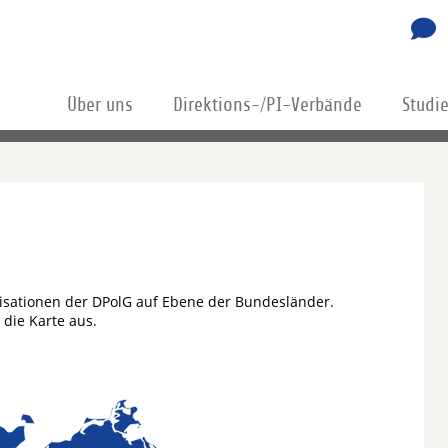
Über uns
Direktions-/PI-Verbände
Studi
isationen der DPolG auf Ebene der Bundesländer.
die Karte aus.