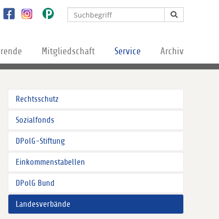
erende
Mitgliedschaft
Service
Archiv
Rechtsschutz
Sozialfonds
DPolG-Stiftung
Einkommenstabellen
DPolG Bund
Landesverbände