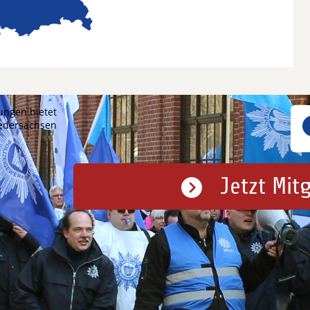
ungen bietet
iedersachsen
Jetzt Mit