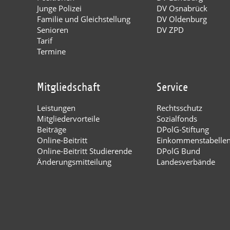
Junge Polizei
DV Osnabrück
Familie und Gleichstellung
DV Oldenburg
Senioren
DV ZPD
Tarif
Termine
Mitgliedschaft
Service
Leistungen
Rechtsschutz
Mitgliedervorteile
Sozialfonds
Beiträge
DPolG-Stiftung
Online-Beitritt
Einkommenstabelle
Online-Beitritt Studierende
DPolG Bund
Änderungsmitteilung
Landesverbände