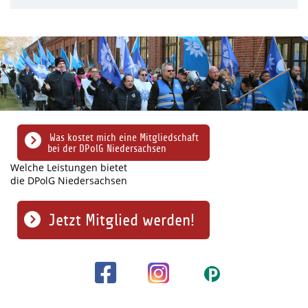
Was kostet mich eine Mitgliedschaft
bei der DPolG Niedersachsen
Welche Leistungen bietet
die DPolG Niedersachsen
Jetzt Mitglied werden!