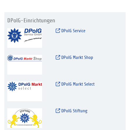
DPolG-Einrichtungen
DPolG Service
DPolG Markt Shop
DPolG Markt Select
DPolG Stiftung