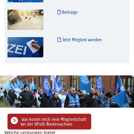
Beiträge
Jetzt Mitglied werden
Was kostet mich eine Mitgliedschaft
bei der DPolG Niedersachsen
Welche Leistungen bietet