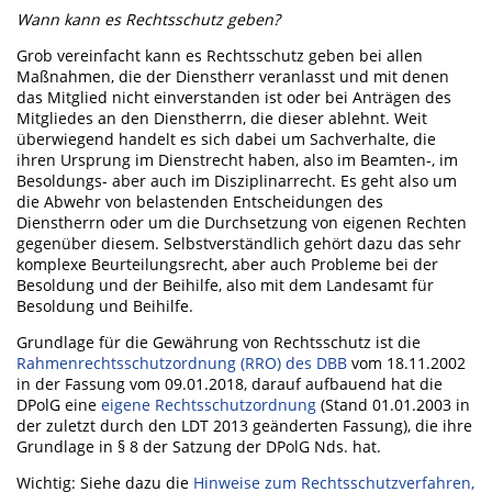
Wann kann es Rechtsschutz geben?
Grob vereinfacht kann es Rechtsschutz geben bei allen
Maßnahmen, die der Dienstherr veranlasst und mit denen
das Mitglied nicht einverstanden ist oder bei Anträgen des
Mitgliedes an den Dienstherrn, die dieser ablehnt. Weit
überwiegend handelt es sich dabei um Sachverhalte, die
ihren Ursprung im Dienstrecht haben, also im Beamten-, im
Besoldungs- aber auch im Disziplinarrecht. Es geht also um
die Abwehr von belastenden Entscheidungen des
Dienstherrn oder um die Durchsetzung von eigenen Rechten
gegenüber diesem. Selbstverständlich gehört dazu das sehr
komplexe Beurteilungsrecht, aber auch Probleme bei der
Besoldung und der Beihilfe, also mit dem Landesamt für
Besoldung und Beihilfe.
Grundlage für die Gewährung von Rechtsschutz ist die
Rahmenrechtsschutzordnung (RRO) des DBB
vom 18.11.2002
in der Fassung vom 09.01.2018, darauf aufbauend hat die
DPolG eine
eigene Rechtsschutzordnung
(Stand 01.01.2003 in
der zuletzt durch den LDT 2013 geänderten Fassung), die ihre
Grundlage in § 8 der Satzung der DPolG Nds. hat.
Wichtig: Siehe dazu die
Hinweise zum Rechtsschutzverfahren,