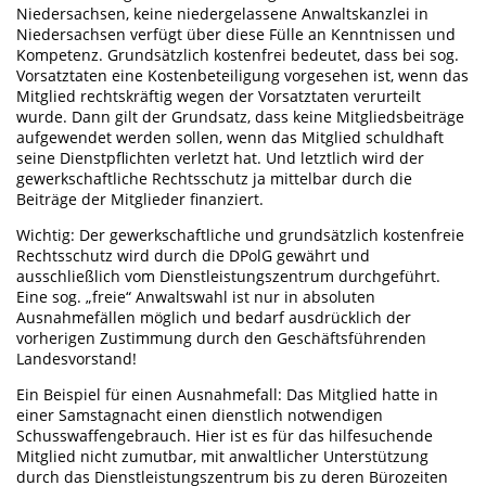
Niedersachsen, keine niedergelassene Anwaltskanzlei in
Niedersachsen verfügt über diese Fülle an Kenntnissen und
Kompetenz. Grundsätzlich kostenfrei bedeutet, dass bei sog.
Vorsatztaten eine Kostenbeteiligung vorgesehen ist, wenn das
Mitglied rechtskräftig wegen der Vorsatztaten verurteilt
wurde. Dann gilt der Grundsatz, dass keine Mitgliedsbeiträge
aufgewendet werden sollen, wenn das Mitglied schuldhaft
seine Dienstpflichten verletzt hat. Und letztlich wird der
gewerkschaftliche Rechtsschutz ja mittelbar durch die
Beiträge der Mitglieder finanziert.
Wichtig: Der gewerkschaftliche und grundsätzlich kostenfreie
Rechtsschutz wird durch die DPolG gewährt und
ausschließlich vom Dienstleistungszentrum durchgeführt.
Eine sog. „freie“ Anwaltswahl ist nur in absoluten
Ausnahmefällen möglich und bedarf ausdrücklich der
vorherigen Zustimmung durch den Geschäftsführenden
Landesvorstand!
Ein Beispiel für einen Ausnahmefall: Das Mitglied hatte in
einer Samstagnacht einen dienstlich notwendigen
Schusswaffengebrauch. Hier ist es für das hilfesuchende
Mitglied nicht zumutbar, mit anwaltlicher Unterstützung
durch das Dienstleistungszentrum bis zu deren Bürozeiten