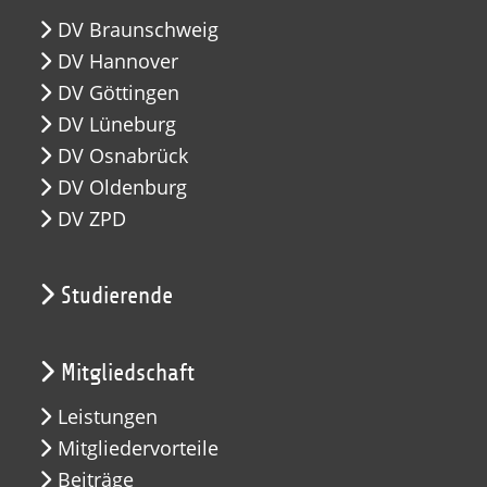
DV Braunschweig
DV Hannover
DV Göttingen
DV Lüneburg
DV Osnabrück
DV Oldenburg
DV ZPD
Studierende
Mitgliedschaft
Leistungen
Mitgliedervorteile
Beiträge