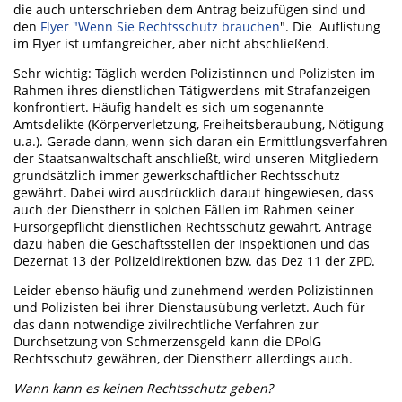
die auch unterschrieben dem Antrag beizufügen sind und
den
Flyer "Wenn Sie Rechtsschutz brauchen
". Die Auflistung
im Flyer ist umfangreicher, aber nicht abschließend.
Sehr wichtig: Täglich werden Polizistinnen und Polizisten im
Rahmen ihres dienstlichen Tätigwerdens mit Strafanzeigen
konfrontiert. Häufig handelt es sich um sogenannte
Amtsdelikte (Körperverletzung, Freiheitsberaubung, Nötigung
u.a.). Gerade dann, wenn sich daran ein Ermittlungsverfahren
der Staatsanwaltschaft anschließt, wird unseren Mitgliedern
grundsätzlich immer gewerkschaftlicher Rechtsschutz
gewährt. Dabei wird ausdrücklich darauf hingewiesen, dass
auch der Dienstherr in solchen Fällen im Rahmen seiner
Fürsorgepflicht dienstlichen Rechtsschutz gewährt, Anträge
dazu haben die Geschäftsstellen der Inspektionen und das
Dezernat 13 der Polizeidirektionen bzw. das Dez 11 der ZPD.
Leider ebenso häufig und zunehmend werden Polizistinnen
und Polizisten bei ihrer Dienstausübung verletzt. Auch für
das dann notwendige zivilrechtliche Verfahren zur
Durchsetzung von Schmerzensgeld kann die DPolG
Rechtsschutz gewähren, der Dienstherr allerdings auch.
Wann kann es keinen Rechtsschutz geben?