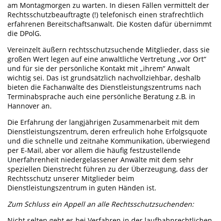
am Montagmorgen zu warten. In diesen Fällen vermittelt der
Rechtsschutzbeauftragte (!) telefonisch einen strafrechtlich
erfahrenen Bereitschaftsanwalt. Die Kosten dafür übernimmt
die DPolG.
Vereinzelt äußern rechtsschutzsuchende Mitglieder, dass sie
großen Wert legen auf eine anwaltliche Vertretung „vor Ort“
und für sie der persönliche Kontakt mit „ihrem“ Anwalt
wichtig sei. Das ist grundsätzlich nachvollziehbar, deshalb
bieten die Fachanwälte des Dienstleistungszentrums nach
Terminabsprache auch eine persönliche Beratung z.B. in
Hannover an.
Die Erfahrung der langjährigen Zusammenarbeit mit dem
Dienstleistungszentrum, deren erfreulich hohe Erfolgsquote
und die schnelle und zeitnahe Kommunikation, überwiegend
per E-Mail, aber vor allem die häufig festzustellende
Unerfahrenheit niedergelassener Anwälte mit dem sehr
speziellen Dienstrecht führen zu der Überzeugung, dass der
Rechtsschutz unserer Mitglieder beim
Dienstleistungszentrum in guten Händen ist.
Zum Schluss ein Appell an alle Rechtsschutzsuchenden:
Nicht selten geht es bei Verfahren in der laufbahnrechtlichen