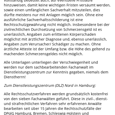
Vollständig bedeutet auch, auf eventuelle Fristläufe
hinzuweisen, damit keine wichtigen Fristen versäumt werden,
sowie einen umfänglichen Sachverhalt mitzuteilen, dies
dürfte meistens nur mit Anlagen möglich sein. Ohne eine
ausführliche Sachverhaltsschilderung ist eine
Rechtsschutzgewährung nicht möglich. Insbesondere bei der
zivilrechtlichen Durchsetzung von Schmerzensgeld ist es
unerlässlich, Angaben zum erlittenen Körperschaden
möglichst mit ärztlicher Diagnose und, ebenso unerlässlich,
Angaben zum Verursacher/ Schädiger zu machen. Ohne
ärztliche Atteste ist der Umfang bzw. die Höhe des geltend zu
machenden Schmerzensgeldes nicht möglich.
Alle Unterlagen unterliegen der Verschwiegenheit und
werden nur dem sachbearbeitenden Fachanwalt im
Dienstleistungszentrum zur Kenntnis gegeben, niemals dem
Dienstherrn!
Zum Dienstleistungszentrum (DLZ) Nord in Hamburg:
Alle Rechtsschutzverfahren werden grundsätzlich kostenfrei
von den sieben Fachanwälten geführt. Diese in zivil-, dienst-
und strafrechtlichen Verfahren sehr erfahrenen Anwälte
bearbeiten seit über 15 Jahren die Rechtsschutzfälle der
DPolG Hamburg, Bremen, Schleswig-Holstein und