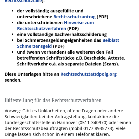
Rechtsschutzfälle
):
der vollständig ausgefüllte und
unterschriebene
Rechtsschutzantrag
(PDF)
die unterschriebenen
Hinweise zum
Rechtsschutzverfahren
(PDF)
eine vollständige Sachverhaltsschilderung
bei Schmerzensgeldangelgenheiten das
Beiblatt
Schmerzensgeld
(PDF)
und (wenn vorhanden) alle weiteren den Fall
betreffenden Schriftstücke z.B. Bescheide, Atteste,
Schriftverkehr o.ä. als separate Dateien (Scans).
Diese Unterlagen bitte an
Rechtsschutz(at)dpolg.org
senden.
Hilfestellung für das Rechtsschutzverfahren
Vorweg: Gibt es Unklarheiten, offene Fragen oder andere
Schwierigkeiten bei der Antragstellung, kontaktiere die
Landesgeschäftsstelle in Hannover (0511-340970) oder einen
der Rechtsschutzbeauftragten (mobil 0177 8935773). Viele
Dinge lassen sich schon in einem Telefonat klären.