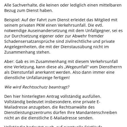
Alle Sachverhalte, die keinen oder lediglich einen mittelbaren
Bezug zum Dienst haben.
Beispiel: Auf der Fahrt zum Dienst erleidet das Mitglied mit
seinem privaten PKW einen Verkehrsunfall. Die evtl.
notwendige Auseinandersetzung mit dem Unfallgegner, sei es
zur Durchsetzung eigener oder zur Abwehr fremder
Schadensersatzansprüche sind zivilrechtliche und private
Angelegenheiten, die mit der Dienstausübung nicht im
Zusammenhang stehen.
Aber: Gab es im Zusammenhang mit diesem Verkehrsunfall
eine Verletzung, kann diese als „Wegeunfall“ vom Dienstherrn
als Dienstunfall anerkannt werden. Also dann immer eine
dienstliche Unfallanzeige fertigen!
Wie wird Rechtsschutz beantragt?
Den hier hinterlegten Antrag vollständig ausfüllen.
Vollständig bedeutet insbesondere, eine private E-
Mailadresse anzugeben, die Rechtsanwälte des
Dienstleistungszentrums dürfen Ihre Mandantenschreiben
nicht an die dienstliche E-Mailadresse senden.