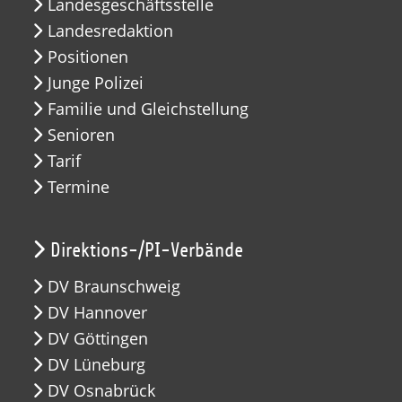
Landesgeschäftsstelle
Landesredaktion
Positionen
Junge Polizei
Familie und Gleichstellung
Senioren
Tarif
Termine
Direktions-/PI-Verbände
DV Braunschweig
DV Hannover
DV Göttingen
DV Lüneburg
DV Osnabrück