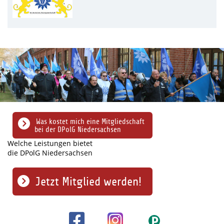
Was kostet mich eine Mitgliedschaft
bei der DPolG Niedersachsen
Welche Leistungen bietet
die DPolG Niedersachsen
Jetzt Mitglied werden!