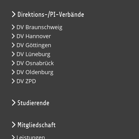
Direktions-/PI-Verbände
DV Braunschweig
DV Hannover
DV Göttingen
DV Lüneburg
DV Osnabrück
DV Oldenburg
DV ZPD
Studierende
Mitgliedschaft
Leistungen