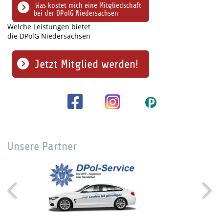
Was kostet mich eine Mitgliedschaft
bei der DPolG Niedersachsen
Welche Leistungen bietet
die DPolG Niedersachsen
Jetzt Mitglied werden!
Unsere Partner