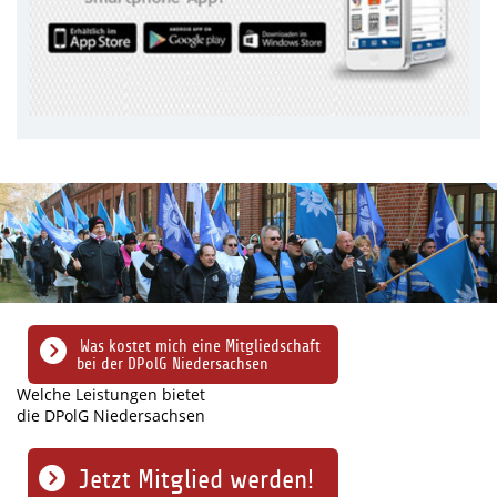
Was kostet mich eine Mitgliedschaft
bei der DPolG Niedersachsen
Welche Leistungen bietet
die DPolG Niedersachsen
Jetzt Mitglied werden!