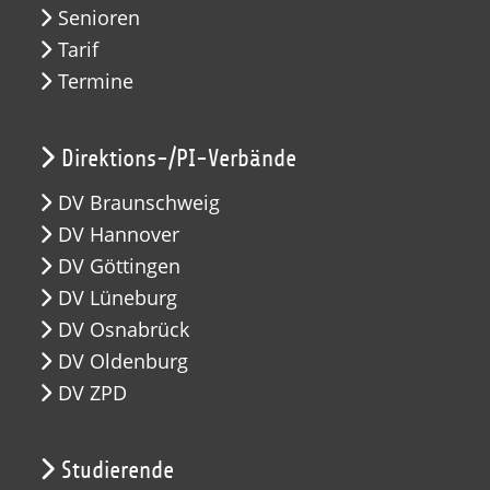
Senioren
Tarif
Termine
Direktions-/PI-Verbände
DV Braunschweig
DV Hannover
DV Göttingen
DV Lüneburg
DV Osnabrück
DV Oldenburg
DV ZPD
Studierende