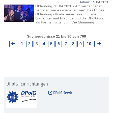
Datum:
15.04.2026
Oldenburg, 11.04.2026 - Am vergangenen
Samstag war es wieder so weit: Das Cubes
Oldenburg öffnete seine Türen für alle
Blaulichter und Freunde und die DPolG war
als Partner mittendrin! Die Stimmung…
Suchergebnisse 21 bis 30 von 768
1
2
3
4
5
6
7
8
9
10
DPolG-Einrichtungen
DPolG Service