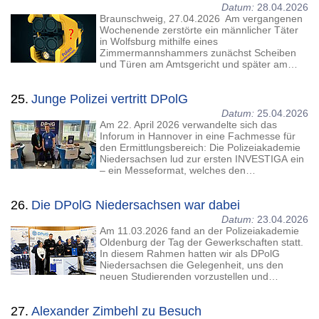
Datum:
28.04.2026
Braunschweig, 27.04.2026 Am vergangenen
Wochenende zerstörte ein männlicher Täter
in Wolfsburg mithilfe eines
Zimmermannshammers zunächst Scheiben
und Türen am Amtsgericht und später am…
25.
Junge Polizei vertritt DPolG
Datum:
25.04.2026
Am 22. April 2026 verwandelte sich das
Inforum in Hannover in eine Fachmesse für
den Ermittlungsbereich: Die Polizeiakademie
Niedersachsen lud zur ersten INVESTIGA ein
– ein Messeformat, welches den…
26.
Die DPolG Niedersachsen war dabei
Datum:
23.04.2026
Am 11.03.2026 fand an der Polizeiakademie
Oldenburg der Tag der Gewerkschaften statt.
In diesem Rahmen hatten wir als DPolG
Niedersachsen die Gelegenheit, uns den
neuen Studierenden vorzustellen und…
27.
Alexander Zimbehl zu Besuch