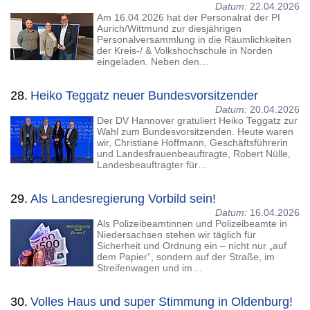
Datum:
22.04.2026
Am 16.04.2026 hat der Personalrat der PI
Aurich/Wittmund zur diesjährigen
Personalversammlung in die Räumlichkeiten
der Kreis-/ & Volkshochschule in Norden
eingeladen. Neben den…
28.
Heiko Teggatz neuer Bundesvorsitzender
Datum:
20.04.2026
Der DV Hannover gratuliert Heiko Teggatz zur
Wahl zum Bundesvorsitzenden. Heute waren
wir, Christiane Hoffmann, Geschäftsführerin
und Landesfrauenbeauftragte, Robert Nülle,
Landesbeauftragter für…
29.
Als Landesregierung Vorbild sein!
Datum:
16.04.2026
Als Polizeibeamtinnen und Polizeibeamte in
Niedersachsen stehen wir täglich für
Sicherheit und Ordnung ein – nicht nur „auf
dem Papier“, sondern auf der Straße, im
Streifenwagen und im…
30.
Volles Haus und super Stimmung in Oldenburg!