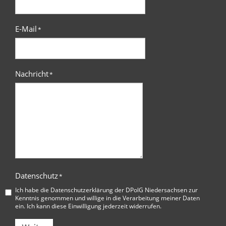
E-Mail
*
Nachricht
*
Datenschutz
*
Ich habe die
Datenschutzerklärung der DPolG Niedersachsen
zur
Kenntnis genommen und willige in die Verarbeitung meiner Daten
ein. Ich kann diese Einwilligung jederzeit widerrufen.