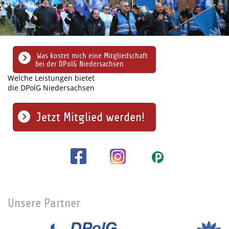
Was kostet mich eine Mitgliedschaft
bei der DPolG Niedersachsen
Welche Leistungen bietet
die DPolG Niedersachsen
Jetzt Mitglied werden!
Unsere Partner