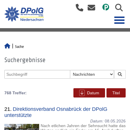
Suche
Suchergebnisse
768 Treffer:
Datum
Titel
21.
Direktionsverband Osnabrück der DPolG
unterstützte
Datum:
08.05.2026
Nach etlichen Jahren der Sehnsucht hatte das